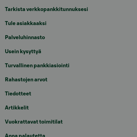
Tarkista verkkopankkitunnuksesi
Tule asiakkaaksi
Palveluhinnasto
Usein kysyttyä
Turvallinen pankkiasiointi
Rahastojen arvot
Tiedotteet
Artikkelit
Vuokrattavat toimitilat
Anna palautetta