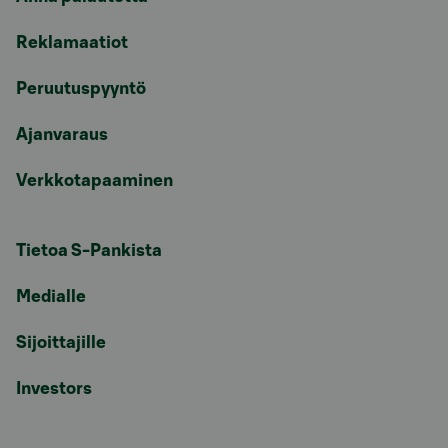
Reklamaatiot
Peruutuspyyntö
Ajanvaraus
Verkkotapaaminen
Tietoa S-Pankista
Medialle
Sijoittajille
Investors