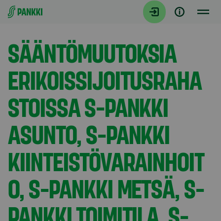
Siirry suoraan sisältöön
Tiedotteet
SÄÄNTÖMUUTOKSIA
ERIKOISSIJOITUSRAHA
STOISSA S-PANKKI
ASUNTO, S-PANKKI
KIINTEISTÖVARAINHOIT
O, S-PANKKI METSÄ, S-
PANKKI TOIMITILA, S-