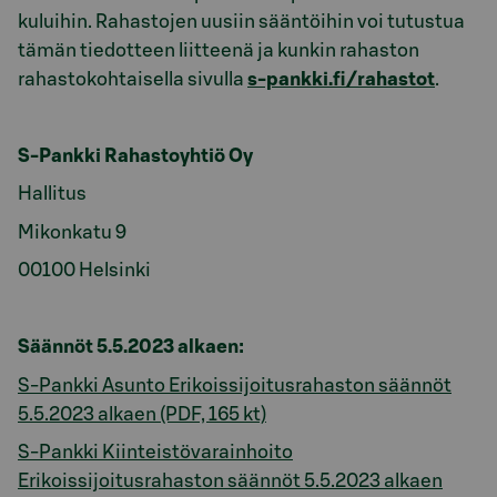
kuluihin. Rahastojen uusiin sääntöihin voi tutustua
tämän tiedotteen liitteenä ja kunkin rahaston
rahastokohtaisella sivulla
s-pankki.fi/rahastot
.
S-Pankki Rahastoyhtiö Oy
Hallitus
Mikonkatu 9
00100 Helsinki
Säännöt 5.5.2023 alkaen:
S-Pankki Asunto Erikoissijoitusrahaston säännöt
5.5.2023 alkaen (PDF, 165 kt)
S-Pankki Kiinteistövarainhoito
Erikoissijoitusrahaston säännöt 5.5.2023 alkaen