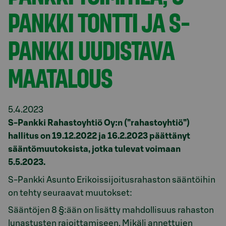
PANKKI TONTTI JA S-
PANKKI UUDISTAVA
MAATALOUS
5.4.2023
S-Pankki Rahastoyhtiö Oy:n (”rahastoyhtiö”)
hallitus on 19.12.2022 ja 16.2.2023 päättänyt
sääntömuutoksista, jotka tulevat voimaan
5.5.2023.
S-Pankki Asunto Erikoissijoitusrahaston sääntöihin
on tehty seuraavat muutokset:
Sääntöjen 8 §:ään on lisätty mahdollisuus rahaston
lunastusten rajoittamiseen. Mikäli annettujen