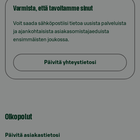
Varmista, että tavoitamme sinut
Voit saada sähköpostiisi tietoa uusista palveluista
ja ajankohtaisista asiakasomistajaeduista
ensimmäisten joukossa.
Päivitä yhteystietosi
Oikopolut
Päivitä asiakastietosi