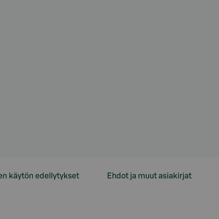
en käytön edellytykset
Ehdot ja muut asiakirjat