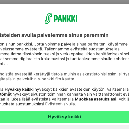
ston säännöt
aston säännöt
nnöt
nöt
nöt
nöt
aston säännöt
ton säännöt