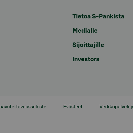
Tietoa S-Pankista
Medialle
Sijoittajille
Investors
aavutettavuusseloste
Evästeet
Verkkopalveluj