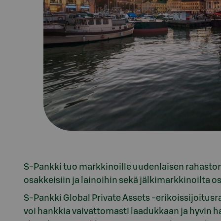
S-Pankki tuo markkinoille uudenlaisen rahaston,
osakkeisiin ja lainoihin sekä jälkimarkkinoilta 
S-Pankki Global Private Assets -erikoissijoitus
voi hankkia vaivattomasti laadukkaan ja hyvin h