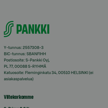
Y-tunnus: 2557308-3
BIC-tunnus: SBANFIHH
Postiosoite: S-Pankki Oyj,
PL 77, 00088 S-RYHMÄ
Katuosoite: Fleminginkatu 34, 00510 HELSINKI (ei
asiakaspalvelua)
Viitekorkomme