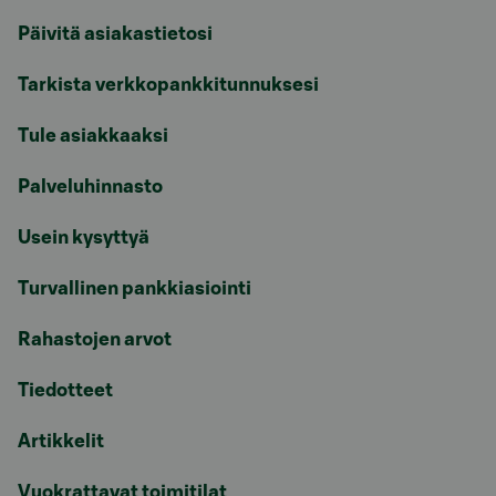
Päivitä asiakastietosi
Tarkista verkkopankkitunnuksesi
Tule asiakkaaksi
Palveluhinnasto
Usein kysyttyä
Turvallinen pankkiasiointi
Rahastojen arvot
Tiedotteet
Artikkelit
Vuokrattavat toimitilat