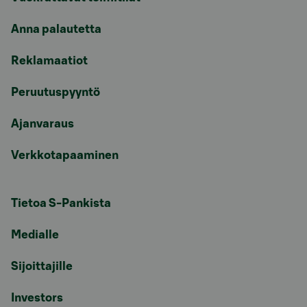
Anna palautetta
Reklamaatiot
Peruutuspyyntö
Ajanvaraus
Verkkotapaaminen
Tietoa S-Pankista
Medialle
Sijoittajille
Investors