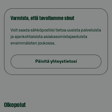
Varmista, että tavoitamme sinut
Voit saada sähköpostiisi tietoa uusista palveluista
ja ajankohtaisista asiakasomistajaeduista
ensimmäisten joukossa.
Päivitä yhteystietosi
Oikopolut