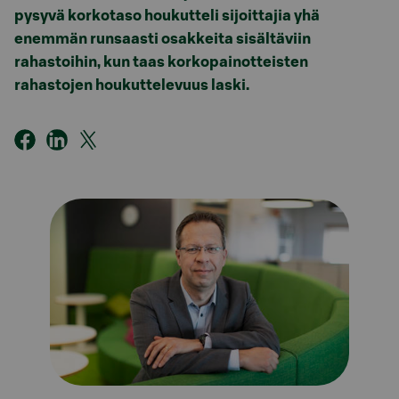
pysyvä korkotaso houkutteli sijoittajia yhä
enemmän runsaasti osakkeita sisältäviin
rahastoihin, kun taas korkopainotteisten
rahastojen houkuttelevuus laski.