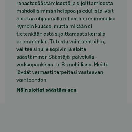
rahastosäästämisestä ja sijoittamisesta
mahdollisimman helppoa ja edullista. Voit
aloittaa ohjaamalla rahastoon esimerkiksi
kympin kuussa, mutta mikään ei
tietenkään estä sijoittamasta kerralla
enemmänkin. Tutustu vaihtoehtoihin,
valitse sinulle sopivin ja aloita
säästäminen Säästäjä-palvelulla,
verkkopankissa tai S-mobiilissa. Meiltä
löydät varmasti tarpeitasi vastaavan
vaihtoehdon.
Näin aloitat säästämisen