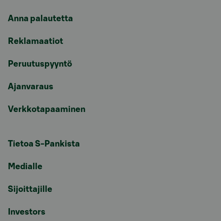
Anna palautetta
Reklamaatiot
Peruutuspyyntö
Ajanvaraus
Verkkotapaaminen
Tietoa S-Pankista
Medialle
Sijoittajille
Investors