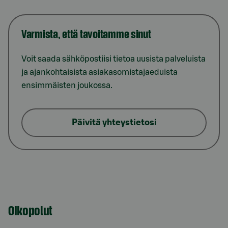
Varmista, että tavoitamme sinut
Voit saada sähköpostiisi tietoa uusista palveluista
ja ajankohtaisista asiakasomistajaeduista
ensimmäisten joukossa.
Päivitä yhteystietosi
Oikopolut