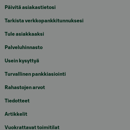
Päivitä asiakastietosi
Tarkista verkkopankkitunnuksesi
Tule asiakkaaksi
Palveluhinnasto
Usein kysyttyä
Turvallinen pankkiasiointi
Rahastojen arvot
Tiedotteet
Artikkelit
Vuokrattavat toimitilat