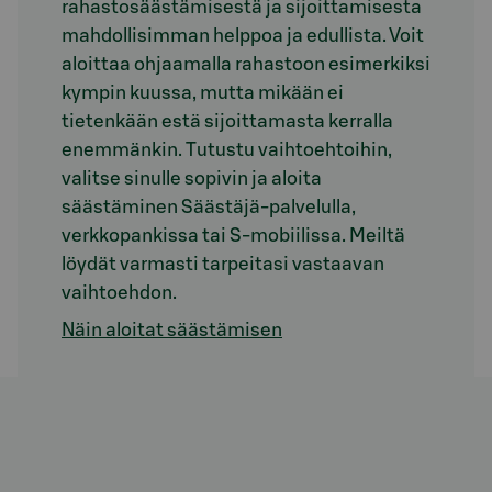
rahastosäästämisestä ja sijoittamisesta
mahdollisimman helppoa ja edullista. Voit
aloittaa ohjaamalla rahastoon esimerkiksi
kympin kuussa, mutta mikään ei
tietenkään estä sijoittamasta kerralla
enemmänkin. Tutustu vaihtoehtoihin,
valitse sinulle sopivin ja aloita
säästäminen Säästäjä-palvelulla,
verkkopankissa tai S-mobiilissa. Meiltä
löydät varmasti tarpeitasi vastaavan
vaihtoehdon.
Näin aloitat säästämisen