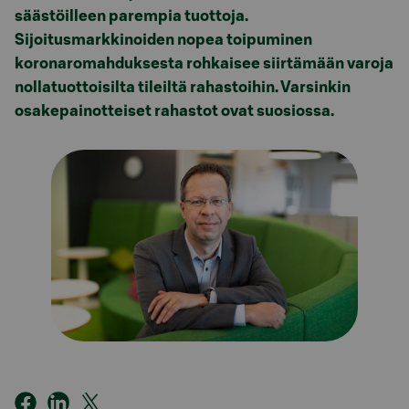
säästöilleen parempia tuottoja.
Sijoitusmarkkinoiden nopea toipuminen
koronaromahduksesta rohkaisee siirtämään varoja
nollatuottoisilta tileiltä rahastoihin. Varsinkin
osakepainotteiset rahastot ovat suosiossa.