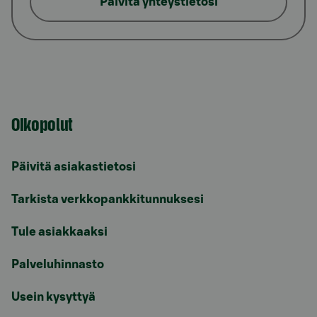
Päivitä yhteystietosi
Oikopolut
Päivitä asiakastietosi
Tarkista verkkopankkitunnuksesi
Tule asiakkaaksi
Palveluhinnasto
Usein kysyttyä