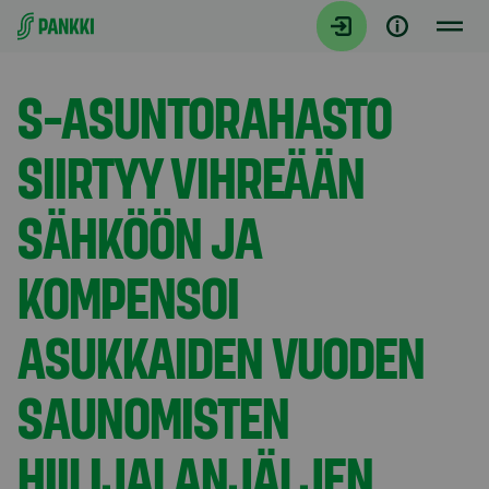
Siirry suoraan sisältöön
Tiedotteet
S-ASUNTORAHASTO
SIIRTYY VIHREÄÄN
SÄHKÖÖN JA
KOMPENSOI
ASUKKAIDEN VUODEN
SAUNOMISTEN
HIILIJALANJÄLJEN