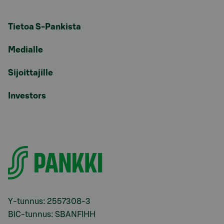
Tietoa S-Pankista
Medialle
Sijoittajille
Investors
Y-tunnus: 2557308-3
BIC-tunnus: SBANFIHH