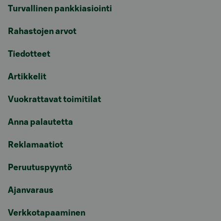
Turvallinen pankkiasiointi
Rahastojen arvot
Tiedotteet
Artikkelit
Vuokrattavat toimitilat
Anna palautetta
Reklamaatiot
Peruutuspyyntö
Ajanvaraus
Verkkotapaaminen