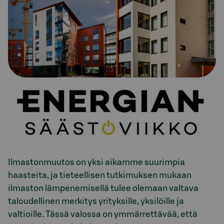
Ilmastonmuutos on yksi aikamme suurimpia
haasteita, ja tieteellisen tutkimuksen mukaan
ilmaston lämpenemisellä tulee olemaan valtava
taloudellinen merkitys yrityksille, yksilöille ja
valtioille. Tässä valossa on ymmärrettävää, että