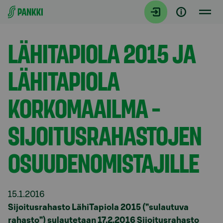
Siirry suoraan sisältöön
Tiedotteet
LÄHITAPIOLA 2015 JA
LÄHITAPIOLA
KORKOMAAILMA -
SIJOITUSRAHASTOJEN
OSUUDENOMISTAJILLE
15.1.2016
Sijoitusrahasto LähiTapiola 2015 (”sulautuva
rahasto”) sulautetaan 17.2.2016 Sijoitusrahasto