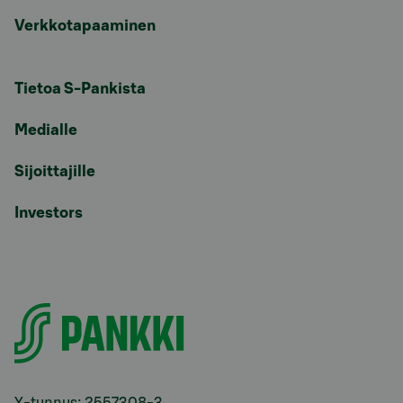
Verkkotapaaminen
Tietoa S-Pankista
Medialle
Sijoittajille
Investors
Y-tunnus: 2557308-3