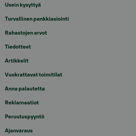
Usein kysyttyä
Turvallinen pankkiasiointi
Rahastojen arvot
Tiedotteet
Artikkelit
Vuokrattavat toimitilat
Anna palautetta
Reklamaatiot
Peruutuspyyntö
Ajanvaraus