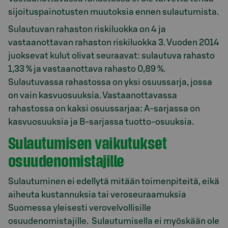
sijoituspainotusten muutoksia ennen sulautumista.
Sulautuvan rahaston riskiluokka on 4 ja
vastaanottavan rahaston riskiluokka 3. Vuoden 2014
juoksevat kulut olivat seuraavat: sulautuva rahasto
1,33 % ja vastaanottava rahasto 0,89 %.
Sulautuvassa rahastossa on yksi osuussarja, jossa
on vain kasvuosuuksia. Vastaanottavassa
rahastossa on kaksi osuussarjaa: A-sarjassa on
kasvuosuuksia ja B-sarjassa tuotto-osuuksia.
Sulautumisen vaikutukset
osuudenomistajille
Sulautuminen ei edellytä mitään toimenpiteitä, eikä
aiheuta kustannuksia tai veroseuraamuksia
Suomessa yleisesti verovelvollisille
osuudenomistajille. Sulautumisella ei myöskään ole