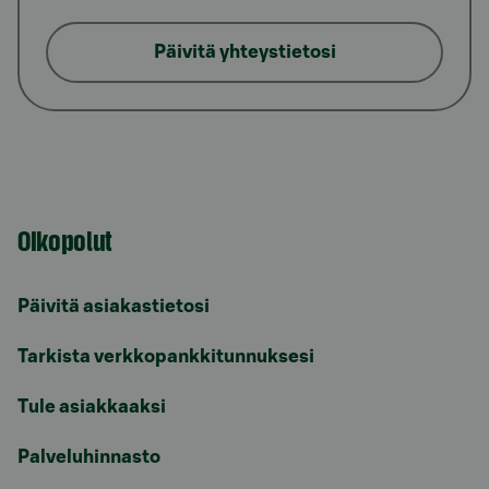
Päivitä yhteystietosi
Oikopolut
Päivitä asiakastietosi
Tarkista verkkopankkitunnuksesi
Tule asiakkaaksi
Palveluhinnasto