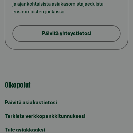
ja ajankohtaisista asiakasomistajaeduista
ensimmäisten joukossa.
Päivitä yhteystietosi
Oikopolut
Päivitä asiakastietosi
Tarkista verkkopankkitunnuksesi
Tule asiakkaaksi