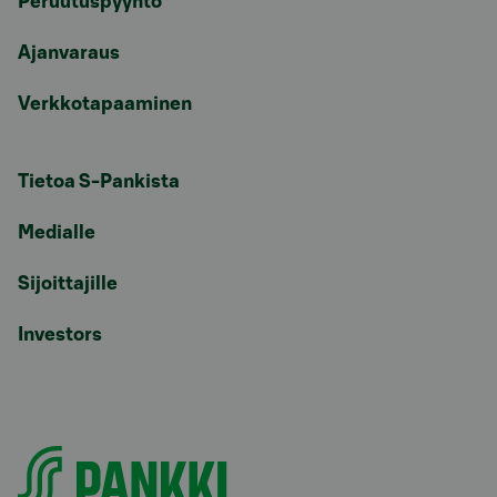
Peruutuspyyntö
Ajanvaraus
Verkkotapaaminen
Tietoa S-Pankista
Medialle
Sijoittajille
Investors