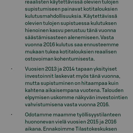
reaalisten käytettävissä olevien tulojen
supistumiseen painavat kotitalouksien
kulutusmahdollisuuksia. Käytettävissä
olevien tulojen supistuessa kulutuksen
hienoinen kasvu perustuu tänä vuonna
säästämisasteen alenemiseen. Vasta
vuonna 2016 kulutus saa ennusteemme
mukaan tukea kotitalouksien reaalisen
ostovoiman kohentumisesta.
Vuosien 2013 ja 2014 tapaan yksityiset
investoinnit laskevat myös tänä vuonna,
mutta supistuminen on hitaampaa kuin
kahtena aikaisempana vuotena. Talouden
elpymisen uskomme näkyvän investointien
vahvistumisena vasta vuonna 2016.
Odotamme maamme työllisyystilanteen
huononevan vielä vuosien 2015 ja 2016
aikana. Ennakoimme Tilastokeskuksen