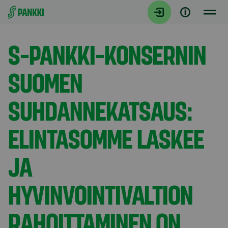
Siirry suoraan sisältöön
Tiedotteet
S-PANKKI-KONSERNIN
SUOMEN
SUHDANNEKATSAUS:
ELINTASOMME LASKEE
JA
HYVINVOINTIVALTION
RAHOITTAMINEN ON