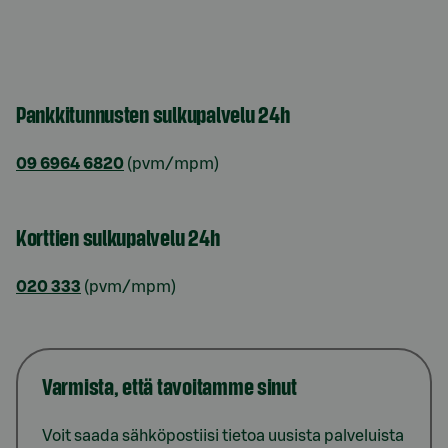
Pankkitunnusten sulkupalvelu 24h
09 6964 6820
(pvm/mpm)
Korttien sulkupalvelu 24h
020 333
(pvm/mpm)
Varmista, että tavoitamme sinut
Voit saada sähköpostiisi tietoa uusista palveluista