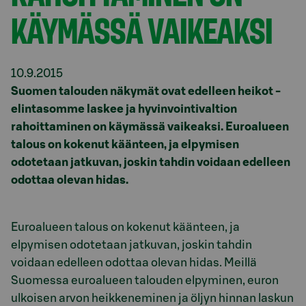
KÄYMÄSSÄ VAIKEAKSI
10.9.2015
Suomen talouden näkymät ovat edelleen heikot -
elintasomme laskee ja hyvinvointivaltion
rahoittaminen on käymässä vaikeaksi. Euroalueen
talous on kokenut käänteen, ja elpymisen
odotetaan jatkuvan, joskin tahdin voidaan edelleen
odottaa olevan hidas.
Euroalueen talous on kokenut käänteen, ja
elpymisen odotetaan jatkuvan, joskin tahdin
voidaan edelleen odottaa olevan hidas. Meillä
Suomessa euroalueen talouden elpyminen, euron
ulkoisen arvon heikkeneminen ja öljyn hinnan laskun