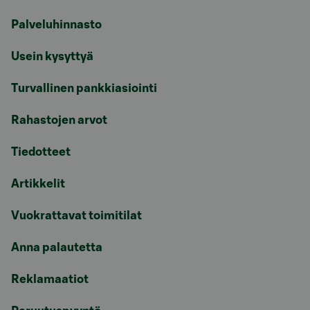
Palveluhinnasto
Usein kysyttyä
Turvallinen pankkiasiointi
Rahastojen arvot
Tiedotteet
Artikkelit
Vuokrattavat toimitilat
Anna palautetta
Reklamaatiot