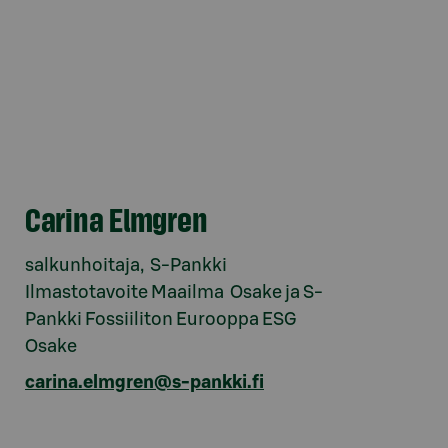
Carina Elmgren
salkunhoitaja, S-Pankki
Ilmastotavoite Maailma Osake ja S-
Pankki Fossiiliton Eurooppa ESG
Osake
carina.elmgren@s-pankki.fi