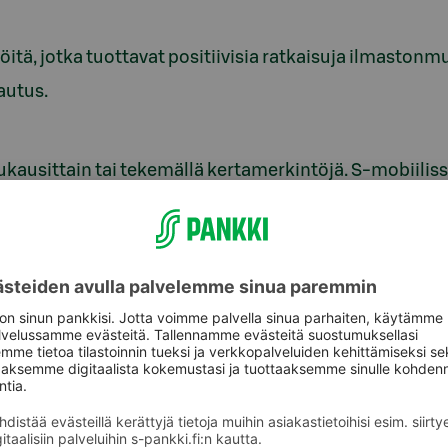
öitä, jotka tuottavat positiivisia ratkaisuja ilmaston
autus.
ukausittain tai tekemällä kertamerkintöjä. S-mobiilis
ii.
a