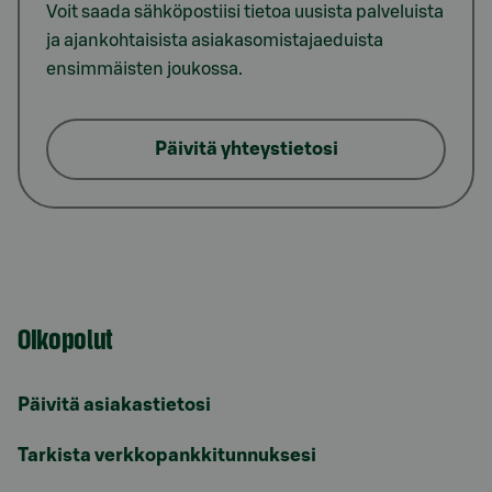
Voit saada sähköpostiisi tietoa uusista palveluista
ja ajankohtaisista asiakasomistajaeduista
ensimmäisten joukossa.
Päivitä yhteystietosi
Oikopolut
Päivitä asiakastietosi
Tarkista verkkopankkitunnuksesi