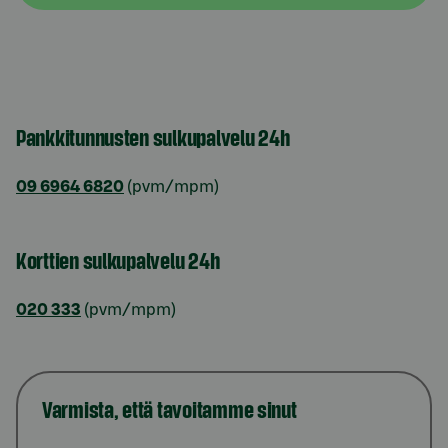
Pankkitunnusten sulkupalvelu 24h
09 6964 6820
(pvm/mpm)
Korttien sulkupalvelu 24h
020 333
(pvm/mpm)
Varmista, että tavoitamme sinut