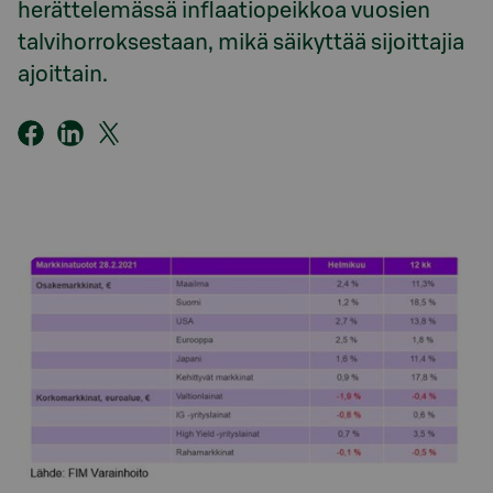
herättelemässä inflaatiopeikkoa vuosien
talvihorroksestaan, mikä säikyttää sijoittajia
ajoittain.