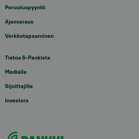
Peruutuspyyntö
Ajanvaraus
Verkkotapaaminen
Tietoa S-Pankista
Medialle
Sijoittajille
Investors