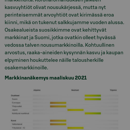
kasvuyhtiöt olivat nousukärjessä, mutta nyt
perinteisemmät arvoyhtiöt ovat kirimässä eroa
kiinni, mikä on tukenut salkkujamme vuoden alussa.
Osakealueista suosikkimme ovat kehittyvät
markkinat ja Suomi, jotka ovatkin olleet hyvässä
vedossa talven nousumarkkinoilla. Kohtuullinen
arvostus, raaka-aineiden kysynnän kasvu ja kaupan
elpyminen houkuttelee näille talousherkille
osakemarkkinoille.
Markkinanäkemys maaliskuu 2021