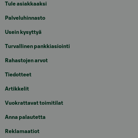
Tule asiakkaaksi
Palveluhinnasto
Usein kysyttyä
Turvallinen pankkiasiointi
Rahastojen arvot
Tiedotteet
Artikkelit
Vuokrattavat toimitilat
Anna palautetta
Reklamaatiot