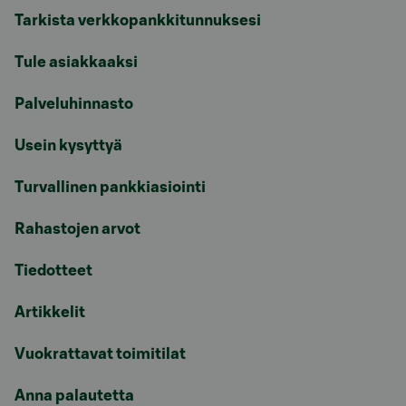
Tarkista verkkopankkitunnuksesi
Tule asiakkaaksi
Palveluhinnasto
Usein kysyttyä
Turvallinen pankkiasiointi
Rahastojen arvot
Tiedotteet
Artikkelit
Vuokrattavat toimitilat
Anna palautetta