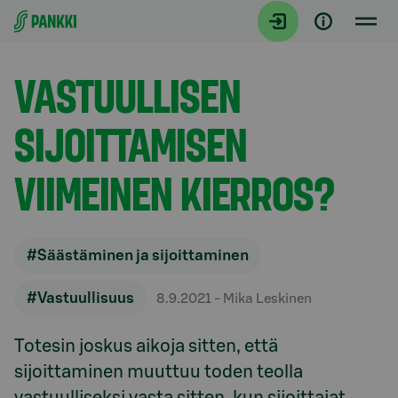
Siirry suoraan sisältöön
Artikkelit
VASTUULLISEN
SIJOITTAMISEN
VIIMEINEN KIERROS?
#Säästäminen ja sijoittaminen
#Vastuullisuus
8.9.2021
- Mika Leskinen
Totesin joskus aikoja sitten, että
sijoittaminen muuttuu toden teolla