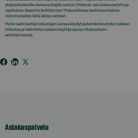
yhdysvaltalaisille vastaanottajille vastoin Yhdysval-tain laissa asetettuja
rajoituksia. Raportin levittäminen Yhdysvalloissa saatetaan katsoa
rikkomukseksi näitä lakeja vastaan.
Materiaalin laatijan edustajan kanssa käydyt puhelinkeskustelut voidaan
tallentaa ja tallenteita voidaan käyttää apuna riitaisuuksien
selvittämisessä.
Asiakaspalvelu