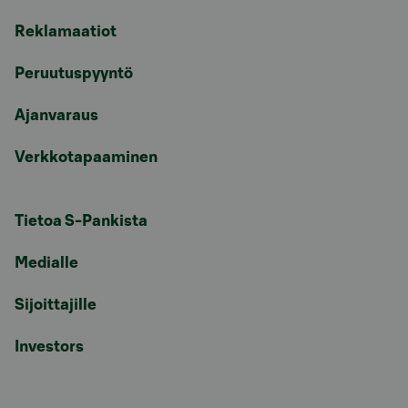
Reklamaatiot
Peruutuspyyntö
Ajanvaraus
Verkkotapaaminen
Tietoa S-Pankista
Medialle
Sijoittajille
Investors