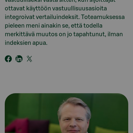
vastuulliseksi vasta sitten, kun sijoittajat
ottavat käyttöön vastuullisuusasioita
integroivat vertailuindeksit. Toteamuksessa
pieleen meni ainakin se, että todella
merkittävä muutos on jo tapahtunut, ilman
indeksien apua.