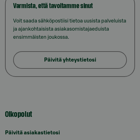
Varmista, että tavoitamme sinut
Voit saada sähköpostiisi tietoa uusista palveluista
ja ajankohtaisista asiakasomistajaeduista
ensimmäisten joukossa.
Päivitä yhteystietosi
Oikopolut
Päivitä asiakastietosi