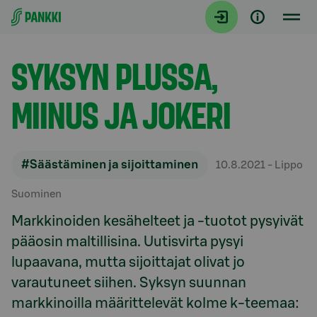
Siirry suoraan sisältöön
Artikkelit
SYKSYN PLUSSA,
MIINUS JA JOKERI
#Säästäminen ja sijoittaminen
10.8.2021
- Lippo
Suominen
Markkinoiden kesähelteet ja -tuotot pysyivät
pääosin maltillisina. Uutisvirta pysyi
lupaavana, mutta sijoittajat olivat jo
varautuneet siihen. Syksyn suunnan
markkinoilla määrittelevät kolme k-teemaa: