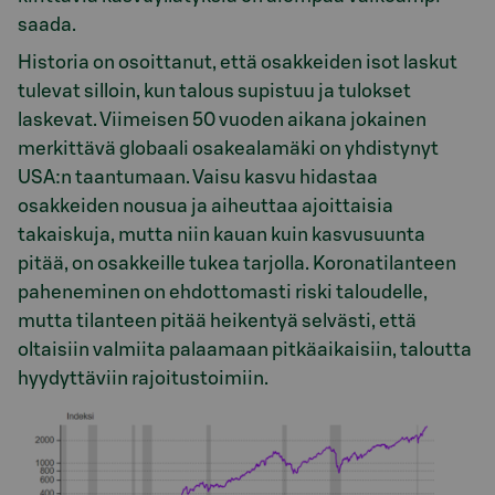
saada.
Historia on osoittanut, että osakkeiden isot laskut
tulevat silloin, kun talous supistuu ja tulokset
laskevat. Viimeisen 50 vuoden aikana jokainen
merkittävä globaali osakealamäki on yhdistynyt
USA:n taantumaan. Vaisu kasvu hidastaa
osakkeiden nousua ja aiheuttaa ajoittaisia
takaiskuja, mutta niin kauan kuin kasvusuunta
pitää, on osakkeille tukea tarjolla. Koronatilanteen
paheneminen on ehdottomasti riski taloudelle,
mutta tilanteen pitää heikentyä selvästi, että
oltaisiin valmiita palaamaan pitkäaikaisiin, taloutta
hyydyttäviin rajoitustoimiin.