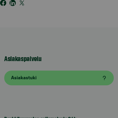
Asiakaspalvelu
Asiakastuki