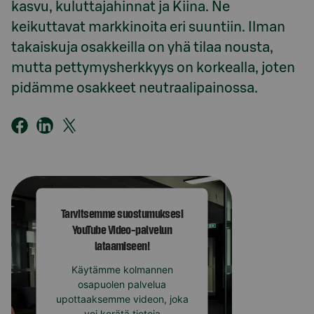
kasvu, kuluttajahinnat ja Kiina. Ne
keikuttavat markkinoita eri suuntiin. Ilman
takaiskuja osakkeilla on yhä tilaa nousta,
mutta pettymysherkkyys on korkealla, joten
pidämme osakkeet neutraalipainossa.
Tarvitsemme suostumuksesi
YouTube Video-palvelun
lataamiseen!
Käytämme kolmannen
osapuolen palvelua
upottaaksemme videon, joka
voi kerätä tietoja