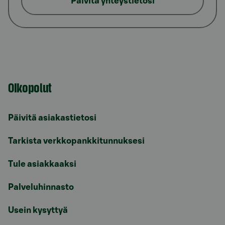
Päivitä yhteystietosi
Oikopolut
Päivitä asiakastietosi
Tarkista verkkopankkitunnuksesi
Tule asiakkaaksi
Palveluhinnasto
Usein kysyttyä