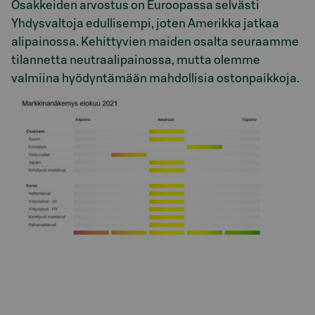
Osakkeiden arvostus on Euroopassa selvästi
Yhdysvaltoja edullisempi, joten Amerikka jatkaa
alipainossa. Kehittyvien maiden osalta seuraamme
tilannetta neutraalipainossa, mutta olemme
valmiina hyödyntämään mahdollisia ostonpaikkoja.