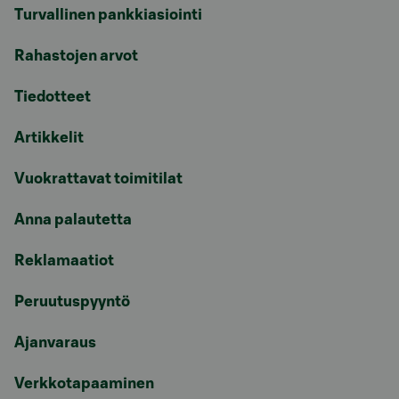
Turvallinen pankkiasiointi
Rahastojen arvot
Tiedotteet
Artikkelit
Vuokrattavat toimitilat
Anna palautetta
Reklamaatiot
Peruutuspyyntö
Ajanvaraus
Verkkotapaaminen