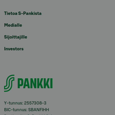
Tietoa S-Pankista
Medialle
Sijoittajille
Investors
Y-tunnus: 2557308-3
BIC-tunnus: SBANFIHH