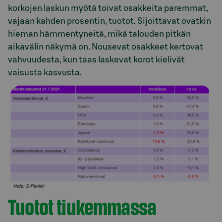
korkojen laskun myötä toivat osakkeita paremmat,
vajaan kahden prosentin, tuotot. Sijoittavat ovatkin
hieman hämmentyneitä, mikä talouden pitkän
aikavälin näkymä on. Nousevat osakkeet kertovat
vahvuudesta, kun taas laskevat korot kielivät
vaisusta kasvusta.
Tuotot tiukemmassa