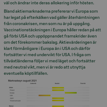
väl och ändrar inte deras allokering inför hösten.
Bland aktiemarknaderna prefererar vi Europa som
har legat på efterkälken vad gäller återhämtningen
från coronakrisen, men som nu är på uppgång.
Vaccinationstäckningen i Europa håller redan på att
gå förbi USA och uppöppnandet framskrider även
om det förekommer bakslag. Aktievärderingen är
klart förmånligare i Europa än i USA och därför
fortsätter vi med undervikt för USA. I fråga om
tillväxtländerna följer vi med läget och fortsätter
med neutral vikt, men vi är redo att utnyttja
eventuella köptillfällen.