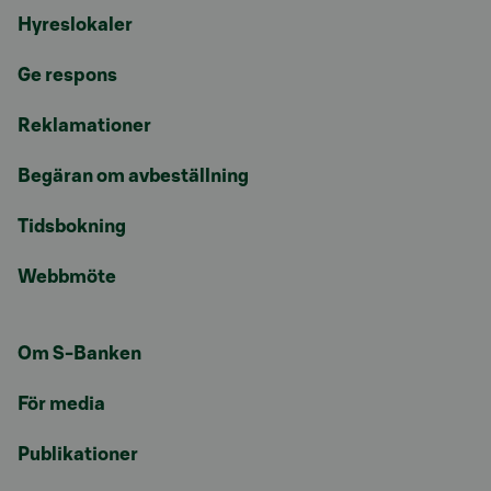
Hyreslokaler
Ge respons
Reklamationer
Begäran om avbeställning
Tidsbokning
Webbmöte
Om S-Banken
För media
Publikationer