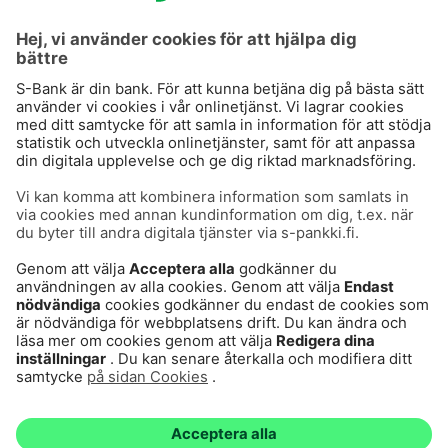
S-Prime 2,0 %
Användarvillkor
Dataskydd
Cookies
Tillgänglighetsutlåtande
Villkor och andra dokument