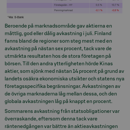
Beroende på marknadsområde gav aktierna en
måttlig, god eller dålig avkastning i juli. Finland
fanns bland de regioner som steg mest med en
avkastning på nästan sex procent, tack vare de
utmärkta resultaten hos de stora företagen på
börsen. Till den andra ytterligheten hörde Kinas
aktier, som sjönk med nästan 14 procent på grund av
landets osäkra ekonomiska utsikter och statens nya
företagsspecifika begränsningar. Avkastningen av
de övriga marknaderna låg mellan dessa, och den
globala avkastningen låg på knappt en procent.
Sommarens avkastning från statsobligationer var
överraskande, eftersom denna tack vare
räntenedgången var bättre än aktieavkastningen