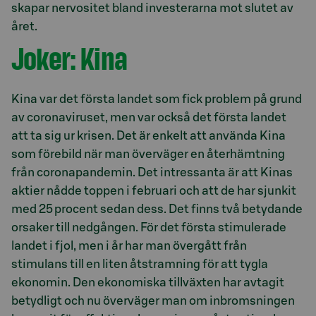
skapar nervositet bland investerarna mot slutet av
året.
Joker: Kina
Kina var det första landet som fick problem på grund
av coronaviruset, men var också det första landet
att ta sig ur krisen. Det är enkelt att använda Kina
som förebild när man överväger en återhämtning
från coronapandemin. Det intressanta är att Kinas
aktier nådde toppen i februari och att de har sjunkit
med 25 procent sedan dess. Det finns två betydande
orsaker till nedgången. För det första stimulerade
landet i fjol, men i år har man övergått från
stimulans till en liten åtstramning för att tygla
ekonomin. Den ekonomiska tillväxten har avtagit
betydligt och nu överväger man om inbromsningen