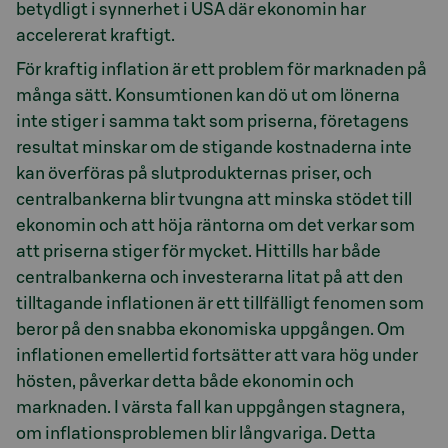
betydligt i synnerhet i USA där ekonomin har
accelererat kraftigt.
För kraftig inflation är ett problem för marknaden på
många sätt. Konsumtionen kan dö ut om lönerna
inte stiger i samma takt som priserna, företagens
resultat minskar om de stigande kostnaderna inte
kan överföras på slutprodukternas priser, och
centralbankerna blir tvungna att minska stödet till
ekonomin och att höja räntorna om det verkar som
att priserna stiger för mycket. Hittills har både
centralbankerna och investerarna litat på att den
tilltagande inflationen är ett tillfälligt fenomen som
beror på den snabba ekonomiska uppgången. Om
inflationen emellertid fortsätter att vara hög under
hösten, påverkar detta både ekonomin och
marknaden. I värsta fall kan uppgången stagnera,
om inflationsproblemen blir långvariga. Detta