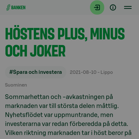
Gå direkt till innehållet
Artiklar
HÖSTENS PLUS, MINUS
OCH JOKER
#Spara och investera
2021-08-10
- Lippo
Suominen
Sommarhettan och -avkastningen på
marknaden var till största delen måttlig.
Nyhetsflödet var uppmuntrande, men
investerarna var redan förberedda på detta.
Vilken riktning marknaden tar i höst beror på