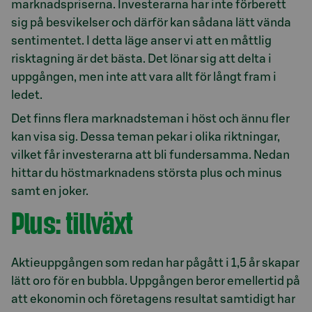
marknadspriserna. Investerarna har inte förberett
sig på besvikelser och därför kan sådana lätt vända
sentimentet. I detta läge anser vi att en måttlig
risktagning är det bästa. Det lönar sig att delta i
uppgången, men inte att vara allt för långt fram i
ledet.
Det finns flera marknadsteman i höst och ännu fler
kan visa sig. Dessa teman pekar i olika riktningar,
vilket får investerarna att bli fundersamma. Nedan
hittar du höstmarknadens största plus och minus
samt en joker.
Plus: tillväxt
Aktieuppgången som redan har pågått i 1,5 år skapar
lätt oro för en bubbla. Uppgången beror emellertid på
att ekonomin och företagens resultat samtidigt har