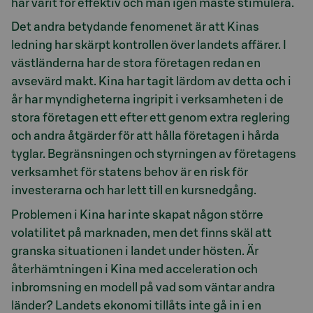
har varit för effektiv och man igen måste stimulera.
Det andra betydande fenomenet är att Kinas
ledning har skärpt kontrollen över landets affärer. I
västländerna har de stora företagen redan en
avsevärd makt. Kina har tagit lärdom av detta och i
år har myndigheterna ingripit i verksamheten i de
stora företagen ett efter ett genom extra reglering
och andra åtgärder för att hålla företagen i hårda
tyglar. Begränsningen och styrningen av företagens
verksamhet för statens behov är en risk för
investerarna och har lett till en kursnedgång.
Problemen i Kina har inte skapat någon större
volatilitet på marknaden, men det finns skäl att
granska situationen i landet under hösten. Är
återhämtningen i Kina med acceleration och
inbromsning en modell på vad som väntar andra
länder? Landets ekonomi tillåts inte gå in i en