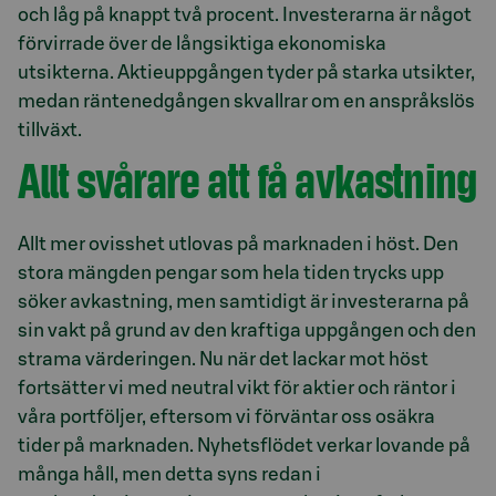
och låg på knappt två procent. Investerarna är något
förvirrade över de långsiktiga ekonomiska
utsikterna. Aktieuppgången tyder på starka utsikter,
medan räntenedgången skvallrar om en anspråkslös
tillväxt.
Allt svårare att få avkastning
Allt mer ovisshet utlovas på marknaden i höst. Den
stora mängden pengar som hela tiden trycks upp
söker avkastning, men samtidigt är investerarna på
sin vakt på grund av den kraftiga uppgången och den
strama värderingen. Nu när det lackar mot höst
fortsätter vi med neutral vikt för aktier och räntor i
våra portföljer, eftersom vi förväntar oss osäkra
tider på marknaden. Nyhetsflödet verkar lovande på
många håll, men detta syns redan i