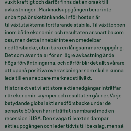
vuxit kraftigt och därför finns det en orsak till
avkastningen. Marknadsuppgången beror inte
enbart på önsketänkande. Inför hösten är
tillväxtutsikterna fortfarande stabila. Tillväxttoppen
inom både ekonomin och resultaten är snart bakom
oss, men detta innebär inte en omedelbar
nedförsbacke, utan bara en långsammare uppgång.
Det som även talar för en lägre avkastning är de
höga förväntningarna, och därför blir det allt svårare
att uppnå positiva överraskningar som skulle kunna
leda till en snabbare marknadstillväxt.
Historiskt vet vi att stora aktienedgångar inträffar
när ekonomin krymper och resultaten går ner. Varje
betydande global aktienedförsbacke under de
senaste 50 åren har inträffat i samband med en
recession i USA. Den svaga tillväxten dämpar
aktieuppgången och leder tidvis till bakslag, men så