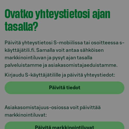
Ovatko yhteystietosi ajan
tasalla?
Päivitä yhteystietosi S-mobiilissa tai osoitteessa s-
käyttäjätili.fi. Samalla voit antaa sähköisen
markkinointiluvan ja pysyt ajan tasalla
palveluistamme ja asiakasomistajaeduistamme.
Kirjaudu S-käyttäjätilille ja päivitä yhteystiedot:
Päivitä tiedot
Asiakasomistajuus-osiossa voit päivittää
markkinointiluvat:
Päivitä markkinointiluvat