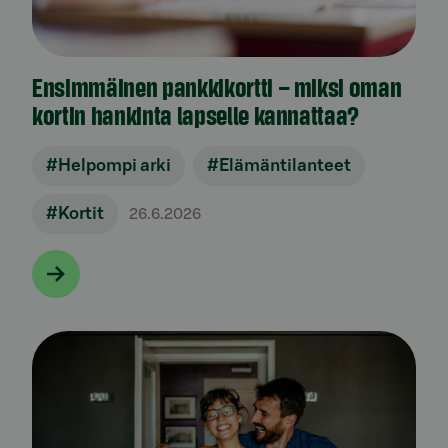
Ensimmäinen pankkikortti – miksi oman
kortin hankinta lapselle kannattaa?
#Helpompi arki
#Elämäntilanteet
#Kortit
26.6.2026