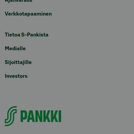
Ajanvaraus
Verkkotapaaminen
Tietoa S-Pankista
Medialle
Sijoittajille
Investors