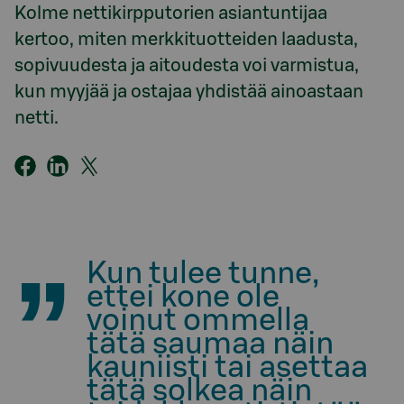
Kolme nettikirpputorien asiantuntijaa
kertoo, miten merkkituotteiden laadusta,
sopivuudesta ja aitoudesta voi varmistua,
kun myyjää ja ostajaa yhdistää ainoastaan
netti.
Kun tulee tunne,
ettei kone ole
voinut ommella
tätä saumaa näin
kauniisti tai asettaa
tätä solkea näin