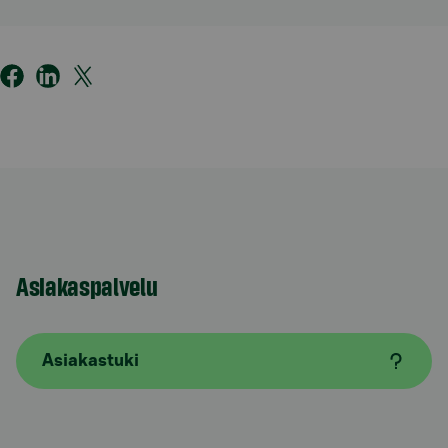
Asiakaspalvelu
Asiakastuki