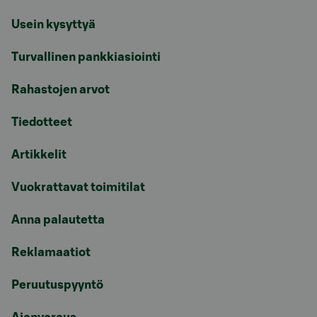
Usein kysyttyä
Turvallinen pankkiasiointi
Rahastojen arvot
Tiedotteet
Artikkelit
Vuokrattavat toimitilat
Anna palautetta
Reklamaatiot
Peruutuspyyntö