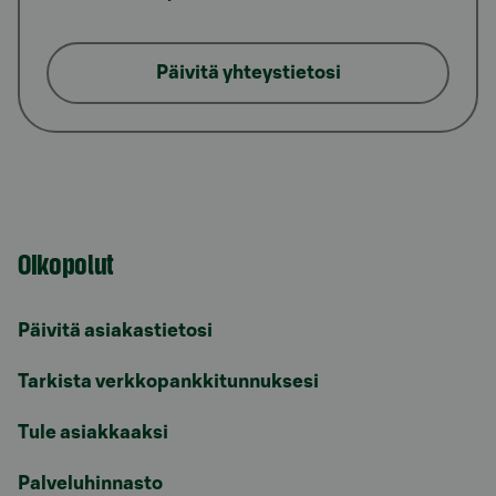
Päivitä yhteystietosi
Oikopolut
Päivitä asiakastietosi
Tarkista verkkopankkitunnuksesi
Tule asiakkaaksi
Palveluhinnasto