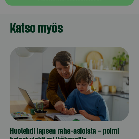
Katso myös
Huolehdi lapsen raha-asioista – poimi