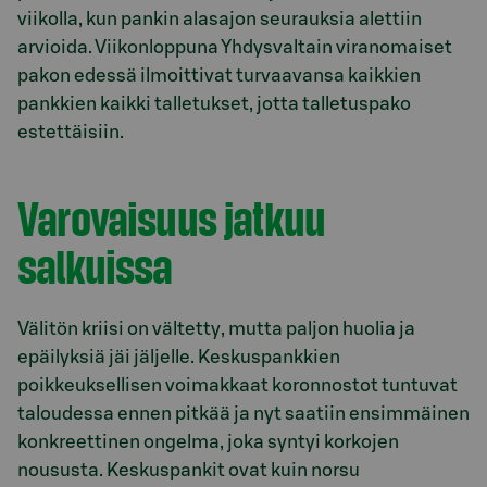
viikolla, kun pankin alasajon seurauksia alettiin
arvioida. Viikonloppuna Yhdysvaltain viranomaiset
pakon edessä ilmoittivat turvaavansa kaikkien
pankkien kaikki talletukset, jotta talletuspako
estettäisiin.
Varovaisuus jatkuu
salkuissa
Välitön kriisi on vältetty, mutta paljon huolia ja
epäilyksiä jäi jäljelle. Keskuspankkien
poikkeuksellisen voimakkaat koronnostot tuntuvat
taloudessa ennen pitkää ja nyt saatiin ensimmäinen
konkreettinen ongelma, joka syntyi korkojen
noususta. Keskuspankit ovat kuin norsu