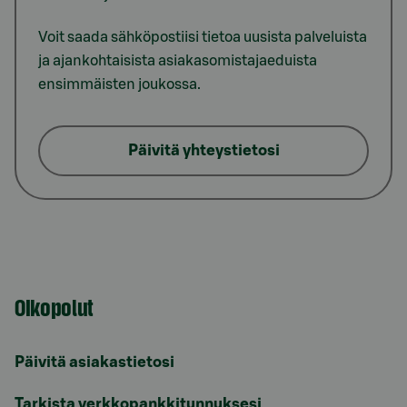
Voit saada sähköpostiisi tietoa uusista palveluista
ja ajankohtaisista asiakasomistajaeduista
ensimmäisten joukossa.
Päivitä yhteystietosi
Oikopolut
Päivitä asiakastietosi
Tarkista verkkopankkitunnuksesi