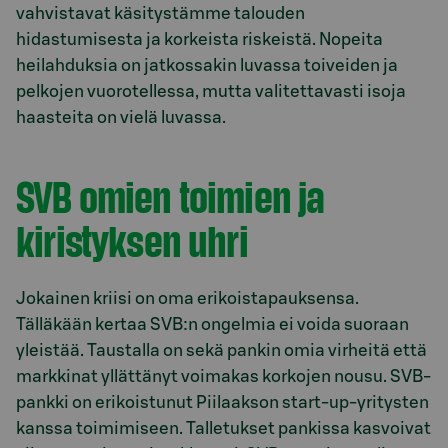
vahvistavat käsitystämme talouden
hidastumisesta ja korkeista riskeistä. Nopeita
heilahduksia on jatkossakin luvassa toiveiden ja
pelkojen vuorotellessa, mutta valitettavasti isoja
haasteita on vielä luvassa.
SVB omien toimien ja
kiristyksen uhri
Jokainen kriisi on oma erikoistapauksensa.
Tälläkään kertaa SVB:n ongelmia ei voida suoraan
yleistää. Taustalla on sekä pankin omia virheitä että
markkinat yllättänyt voimakas korkojen nousu. SVB-
pankki on erikoistunut Piilaakson start-up-yritysten
kanssa toimimiseen. Talletukset pankissa kasvoivat