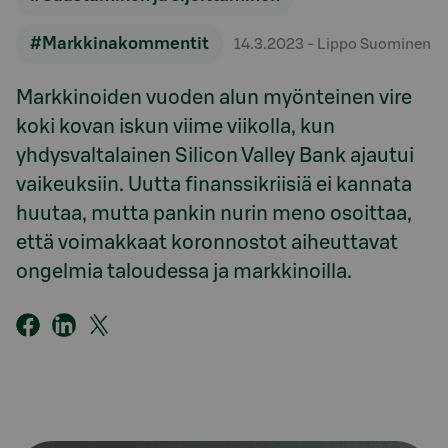
#Markkinakommentit
14.3.2023
- Lippo Suominen
Markkinoiden vuoden alun myönteinen vire
koki kovan iskun viime viikolla, kun
yhdysvaltalainen Silicon Valley Bank ajautui
vaikeuksiin. Uutta finanssikriisiä ei kannata
huutaa, mutta pankin nurin meno osoittaa,
että voimakkaat koronnostot aiheuttavat
ongelmia taloudessa ja markkinoilla.