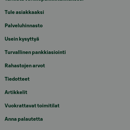
Tule asiakkaaksi
Palveluhinnasto
Usein kysyttyä
Turvallinen pankkiasiointi
Rahastojen arvot
Tiedotteet
Artikkelit
Vuokrattavat toimitilat
Anna palautetta