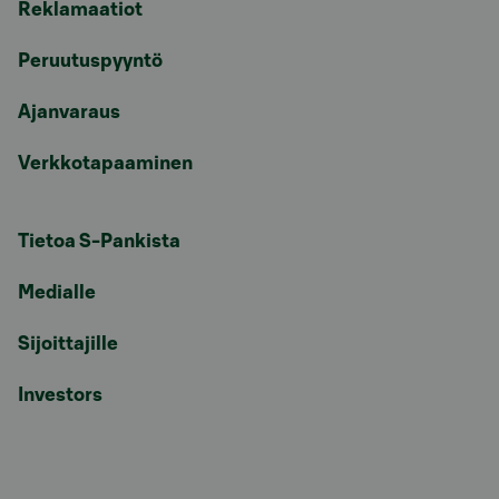
Reklamaatiot
Peruutuspyyntö
Ajanvaraus
Verkkotapaaminen
Tietoa S-Pankista
Medialle
Sijoittajille
Investors