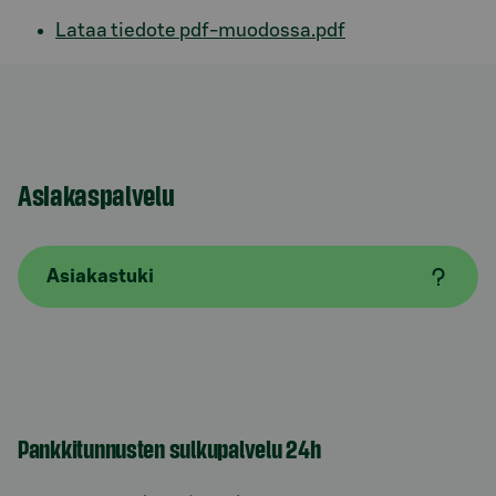
Lataa tiedote pdf-muodossa.pdf
Asiakaspalvelu
Asiakastuki
Pankkitunnusten sulkupalvelu 24h