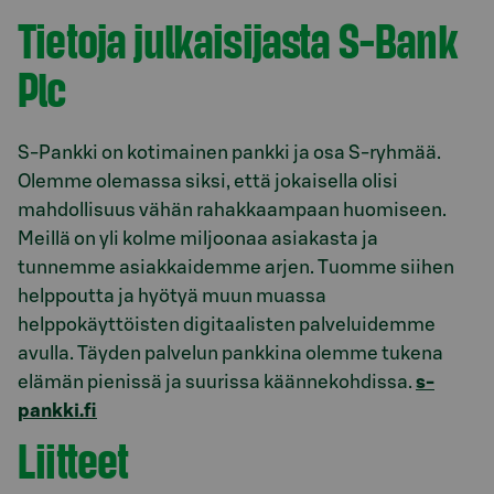
Tietoja julkaisijasta S-Bank
Plc
S-Pankki on kotimainen pankki ja osa S-ryhmää.
Olemme olemassa siksi, että jokaisella olisi
mahdollisuus vähän rahakkaampaan huomiseen.
Meillä on yli kolme miljoonaa asiakasta ja
tunnemme asiakkaidemme arjen. Tuomme siihen
helppoutta ja hyötyä muun muassa
helppokäyttöisten digitaalisten palveluidemme
avulla. Täyden palvelun pankkina olemme tukena
elämän pienissä ja suurissa käännekohdissa.
s-
pankki.fi
Liitteet