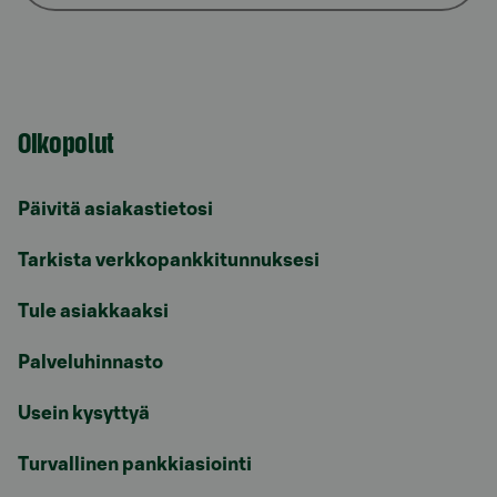
Oikopolut
Päivitä asiakastietosi
Tarkista verkkopankkitunnuksesi
Tule asiakkaaksi
Palveluhinnasto
Usein kysyttyä
Turvallinen pankkiasiointi