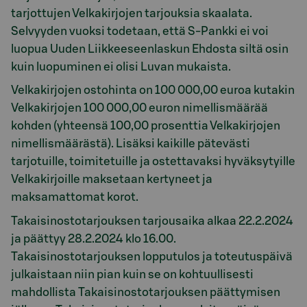
tarjottujen Velkakirjojen tarjouksia skaalata.
Selvyyden vuoksi todetaan, että S-Pankki ei voi
luopua Uuden Liikkeeseenlaskun Ehdosta siltä osin
kuin luopuminen ei olisi Luvan mukaista.
Velkakirjojen ostohinta on 100 000,00 euroa kutakin
Velkakirjojen 100 000,00 euron nimellismäärää
kohden (yhteensä 100,00 prosenttia Velkakirjojen
nimellismäärästä). Lisäksi kaikille pätevästi
tarjotuille, toimitetuille ja ostettavaksi hyväksytyille
Velkakirjoille maksetaan kertyneet ja
maksamattomat korot.
Takaisinostotarjouksen tarjousaika alkaa 22.2.2024
ja päättyy 28.2.2024 klo 16.00.
Takaisinostotarjouksen lopputulos ja toteutuspäivä
julkaistaan niin pian kuin se on kohtuullisesti
mahdollista Takaisinostotarjouksen päättymisen