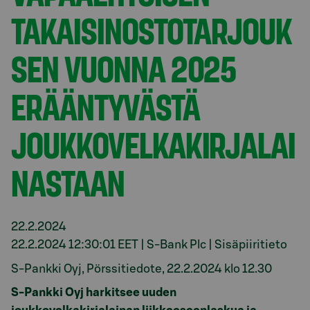
TAKAISINOSTOTARJOUK
SEN VUONNA 2025
ERÄÄNTYVÄSTÄ
JOUKKOVELKAKIRJALAI
NASTAAN
22.2.2024
22.2.2024 12:30:01 EET | S-Bank Plc | Sisäpiiritieto
S-Pankki Oyj, Pörssitiedote, 22.2.2024 klo 12.30
S-Pankki Oyj harkitsee uuden