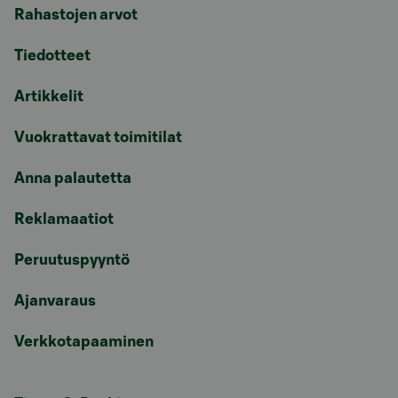
Rahastojen arvot
Tiedotteet
Artikkelit
Vuokrattavat toimitilat
Anna palautetta
Reklamaatiot
Peruutuspyyntö
Ajanvaraus
Verkkotapaaminen