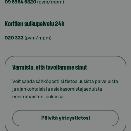
09 6964 6820
(pvm/mpm)
Korttien sulkupalvelu 24h
020 333
(pvm/mpm)
Varmista, että tavoitamme sinut
Voit saada sähköpostiisi tietoa uusista palveluista
ja ajankohtaisista asiakasomistajaeduista
ensimmäisten joukossa.
Päivitä yhteystietosi