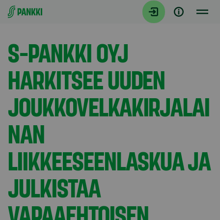
Siirry suoraan sisältöön
Tiedotteet
S-PANKKI OYJ
HARKITSEE UUDEN
JOUKKOVELKAKIRJALAI
NAN
LIIKKEESEENLASKUA JA
JULKISTAA
VAPAAEHTOISEN