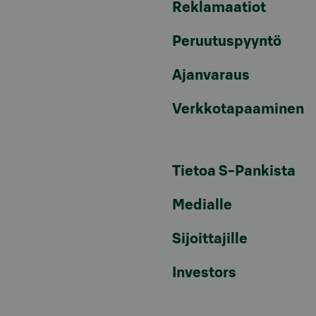
Reklamaatiot
Peruutuspyyntö
Ajanvaraus
Verkkotapaaminen
Tietoa S-Pankista
Medialle
Sijoittajille
Investors