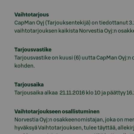
Vaihtotarjous
CapMan Oyj (Tarjouksentekijä) on tiedottanut 3
vaihtotarjouksen kaikista Norvestia Oyj:n osakke
Tarjousvastike
Tarjousvastike on kuusi (6) uutta CapMan Oyj:n o
kohden.
Tarjousaika
Tarjousaika alkaa 21.11.2016 klo 10 ja päättyy 16.
Vaihtotarjoukseen osallistuminen
Norvestia Oyj:n osakkeenomistajan, joka on merk
hyväksyä Vaihtotarjouksen, tulee täyttää, allek