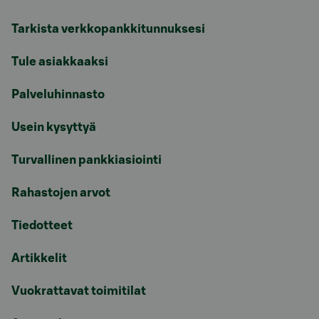
Tarkista verkkopankkitunnuksesi
Tule asiakkaaksi
Palveluhinnasto
Usein kysyttyä
Turvallinen pankkiasiointi
Rahastojen arvot
Tiedotteet
Artikkelit
Vuokrattavat toimitilat