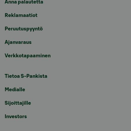
Anna palautetta
Reklamaatiot
Peruutuspyyntö
Ajanvaraus
Verkkotapaaminen
Tietoa S-Pankista
Medialle
Sijoittajille
Investors