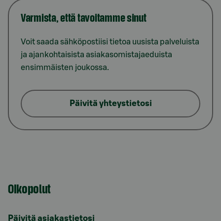
Varmista, että tavoitamme sinut
Voit saada sähköpostiisi tietoa uusista palveluista
ja ajankohtaisista asiakasomistajaeduista
ensimmäisten joukossa.
Päivitä yhteystietosi
Oikopolut
Päivitä asiakastietosi