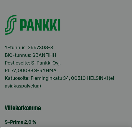
Y-tunnus: 2557308-3
BIC-tunnus: SBANFIHH
Postiosoite: S-Pankki Oyj,
PL 77, 00088 S-RYHMÄ
Katuosoite: Fleminginkatu 34, 00510 HELSINKI (ei
asiakaspalvelua)
Viitekorkomme
S-Prime 2,0 %