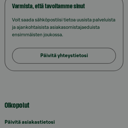
Varmista, että tavoitamme sinut
Voit saada sähköpostiisi tietoa uusista palveluista
ja ajankohtaisista asiakasomistajaeduista
ensimmäisten joukossa.
Päivitä yhteystietosi
Oikopolut
Päivitä asiakastietosi