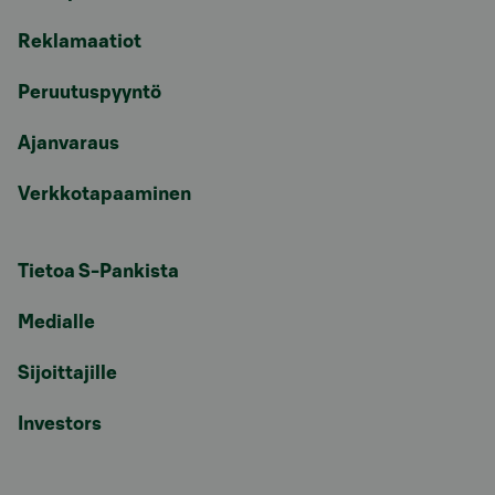
Reklamaatiot
Peruutuspyyntö
Ajanvaraus
Verkkotapaaminen
Tietoa S-Pankista
Medialle
Sijoittajille
Investors