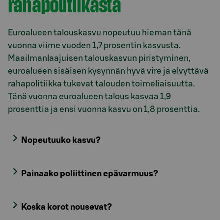
rahapolitiikasta
Euroalueen talouskasvu nopeutuu hieman tänä
vuonna viime vuoden 1,7 prosentin kasvusta.
Maailmanlaajuisen talouskasvun piristyminen,
euroalueen sisäisen kysynnän hyvä vire ja elvyttävä
rahapolitiikka tukevat talouden toimeliaisuutta.
Tänä vuonna euroalueen talous kasvaa 1,9
prosenttia ja ensi vuonna kasvu on 1,8 prosenttia.
Nopeutuuko kasvu?
Painaako poliittinen epävarmuus?
Koska korot nousevat?