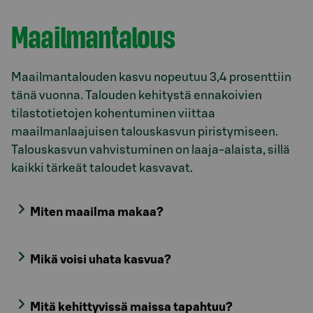
Maailmantalous
Maailmantalouden kasvu nopeutuu 3,4 prosenttiin
tänä vuonna. Talouden kehitystä ennakoivien
tilastotietojen kohentuminen viittaa
maailmanlaajuisen talouskasvun piristymiseen.
Talouskasvun vahvistuminen on laaja-alaista, sillä
kaikki tärkeät taloudet kasvavat.
Miten maailma makaa?
Mikä voisi uhata kasvua?
Mitä kehittyvissä maissa tapahtuu?