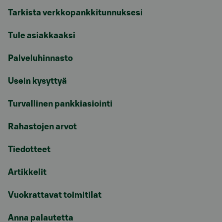
Tarkista verkkopankkitunnuksesi
Tule asiakkaaksi
Palveluhinnasto
Usein kysyttyä
Turvallinen pankkiasiointi
Rahastojen arvot
Tiedotteet
Artikkelit
Vuokrattavat toimitilat
Anna palautetta