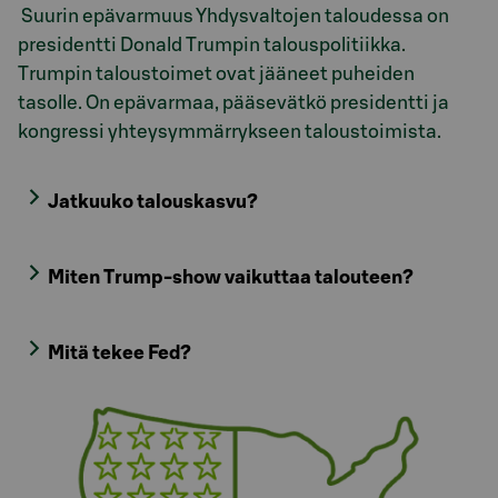
Suurin epävarmuus Yhdysvaltojen taloudessa on
presidentti Donald Trumpin talouspolitiikka.
Trumpin taloustoimet ovat jääneet puheiden
tasolle. On epävarmaa, pääsevätkö presidentti ja
kongressi yhteysymmärrykseen taloustoimista.
Jatkuuko talouskasvu?
Miten Trump-show vaikuttaa talouteen?
Mitä tekee Fed?