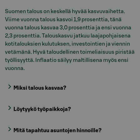
Suomen talous on keskellä hyvää kasvuvaihetta.
Viime vuonna talous kasvoi 1,9 prosenttia, tänä
vuonna talous kasvaa 3,0 prosenttia ja ensi vuonna
2,3 prosenttia. Talouskasvu jatkuu laajapohjaisena
kotitalouksien kulutuksen, investointien ja viennin
vetämänä. Hyvä taloudellinen toimeliaisuus piristää
työllisyyttä. Inflaatio säilyy maltillisena myös ensi
vuonna.
Miksi talous kasvaa?
Löytyykö työpaikkoja?
Mitä tapahtuu asuntojen hinnoille?