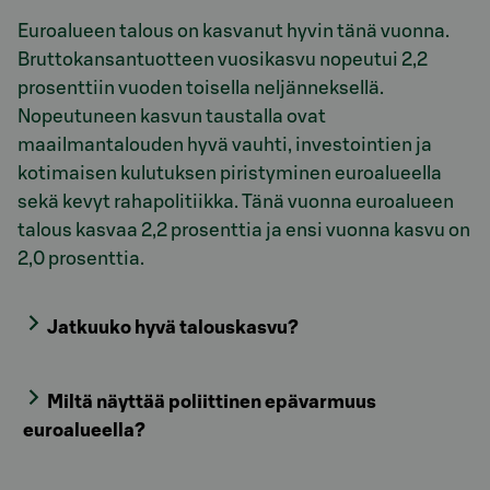
Euroalueen talous on kasvanut hyvin tänä vuonna.
Bruttokansantuotteen vuosikasvu nopeutui 2,2
prosenttiin vuoden toisella neljänneksellä.
Nopeutuneen kasvun taustalla ovat
maailmantalouden hyvä vauhti, investointien ja
kotimaisen kulutuksen piristyminen euroalueella
sekä kevyt rahapolitiikka. Tänä vuonna euroalueen
talous kasvaa 2,2 prosenttia ja ensi vuonna kasvu on
2,0 prosenttia.
Jatkuuko hyvä talouskasvu?
Miltä näyttää poliittinen epävarmuus
euroalueella?