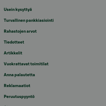
Usein kysyttyä
Turvallinen pankkiasiointi
Rahastojen arvot
Tiedotteet
Artikkelit
Vuokrattavat toimitilat
Anna palautetta
Reklamaatiot
Peruutuspyyntö