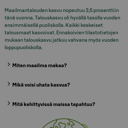
Maailmantalouden kasvu nopeutuu 3,5 prosenttiin
tänä vuonna. Talouskasvu oli hyvällä tasolla vuoden
ensimmäisellä puoliskolla. Kaikki keskeiset
talousmaat kasvoivat. Ennakoivien tilastotietojen
mukaan talouskasvu jatkuu vahvana myös vuoden
loppupuoliskolla.
Miten maailma makaa?
Mikä voisi uhata kasvua?
Mitä kehittyvissä maissa tapahtuu?