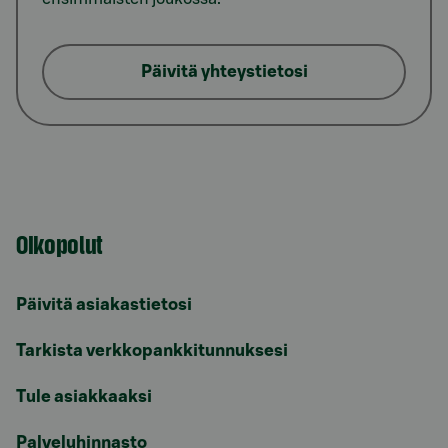
Päivitä yhteystietosi
Oikopolut
Päivitä asiakastietosi
Tarkista verkkopankkitunnuksesi
Tule asiakkaaksi
Palveluhinnasto