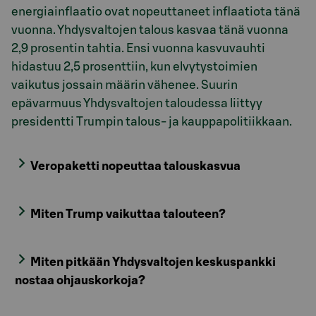
energiainflaatio ovat nopeuttaneet inflaatiota tänä
vuonna. Yhdysvaltojen talous kasvaa tänä vuonna
2,9 prosentin tahtia. Ensi vuonna kasvuvauhti
hidastuu 2,5 prosenttiin, kun elvytystoimien
vaikutus jossain määrin vähenee. Suurin
epävarmuus Yhdysvaltojen taloudessa liittyy
presidentti Trumpin talous- ja kauppapolitiikkaan.
Veropaketti nopeuttaa talouskasvua
Miten Trump vaikuttaa talouteen?
Miten pitkään Yhdysvaltojen keskuspankki
nostaa ohjauskorkoja?