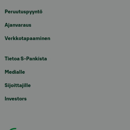
Peruutuspyyntö
Ajanvaraus
Verkkotapaaminen
Tietoa S-Pankista
Medialle
Sijoittajille
Investors