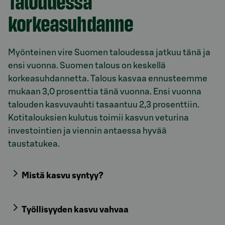
Taloudessa
korkeasuhdanne
Myönteinen vire Suomen taloudessa jatkuu tänä ja
ensi vuonna. Suomen talous on keskellä
korkeasuhdannetta. Talous kasvaa ennusteemme
mukaan 3,0 prosenttia tänä vuonna. Ensi vuonna
talouden kasvuvauhti tasaantuu 2,3 prosenttiin.
Kotitalouksien kulutus toimii kasvun veturina
investointien ja viennin antaessa hyvää
taustatukea.
Mistä kasvu syntyy?
Työllisyyden kasvu vahvaa