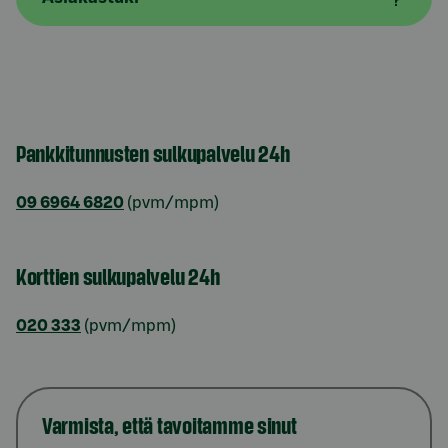
Pankkitunnusten sulkupalvelu 24h
09 6964 6820
(pvm/mpm)
Korttien sulkupalvelu 24h
020 333
(pvm/mpm)
Varmista, että tavoitamme sinut