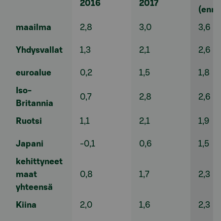
2016
2017
(ennu
maailma
2,8
3,0
3,6
Yhdysvallat
1,3
2,1
2,6
euroalue
0,2
1,5
1,8
Iso-
0,7
2,8
2,6
Britannia
Ruotsi
1,1
2,1
1,9
Japani
-0,1
0,6
1,5
kehittyneet
maat
0,8
1,7
2,3
yhteensä
Kiina
2,0
1,6
2,3