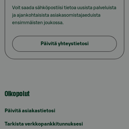
Voit saada sähköpostiisi tietoa uusista palveluista
ja ajankohtaisista asiakasomistajaeduista
ensimmäisten joukossa.
Päivitä yhteystietosi
Oikopolut
Päivitä asiakastietosi
Tarkista verkkopankkitunnuksesi