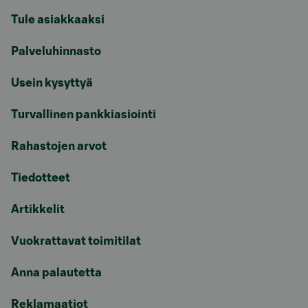
Tule asiakkaaksi
Palveluhinnasto
Usein kysyttyä
Turvallinen pankkiasiointi
Rahastojen arvot
Tiedotteet
Artikkelit
Vuokrattavat toimitilat
Anna palautetta
Reklamaatiot