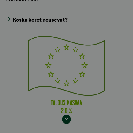
Koska korot nousevat?