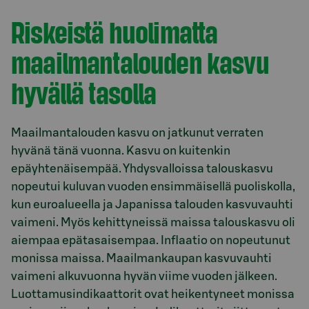
Riskeistä huolimatta
maailmantalouden kasvu
hyvällä tasolla
Maailmantalouden kasvu on jatkunut verraten
hyvänä tänä vuonna. Kasvu on kuitenkin
epäyhtenäisempää. Yhdysvalloissa talouskasvu
nopeutui kuluvan vuoden ensimmäisellä puoliskolla,
kun euroalueella ja Japanissa talouden kasvuvauhti
vaimeni. Myös kehittyneissä maissa talouskasvu oli
aiempaa epätasaisempaa. Inflaatio on nopeutunut
monissa maissa. Maailmankaupan kasvuvauhti
vaimeni alkuvuonna hyvän viime vuoden jälkeen.
Luottamusindikaattorit ovat heikentyneet monissa