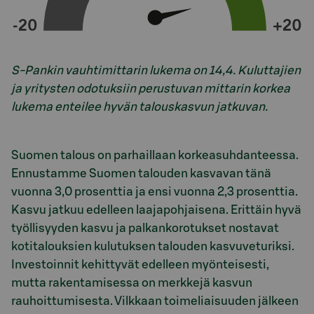
S-Pankin vauhtimittarin lukema on 14,4. Kuluttajien
ja yritysten odotuksiin perustuvan mittarin korkea
lukema enteilee hyvän talouskasvun jatkuvan.
Suomen talous on parhaillaan korkeasuhdanteessa.
Ennustamme Suomen talouden kasvavan tänä
vuonna 3,0 prosenttia ja ensi vuonna 2,3 prosenttia.
Kasvu jatkuu edelleen laajapohjaisena. Erittäin hyvä
työllisyyden kasvu ja palkankorotukset nostavat
kotitalouksien kulutuksen talouden kasvuveturiksi.
Investoinnit kehittyvät edelleen myönteisesti,
mutta rakentamisessa on merkkejä kasvun
rauhoittumisesta. Vilkkaan toimeliaisuuden jälkeen