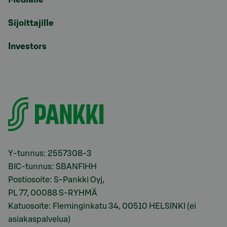
Sijoittajille
Investors
Y-tunnus: 2557308-3
BIC-tunnus: SBANFIHH
Postiosoite: S-Pankki Oyj,
PL 77, 00088 S-RYHMÄ
Katuosoite: Fleminginkatu 34, 00510 HELSINKI (ei
asiakaspalvelua)