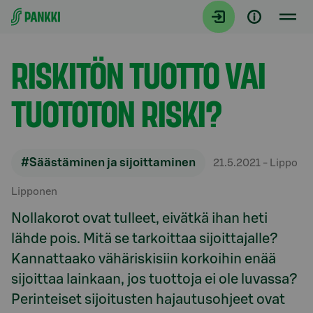
Siirry suoraan sisältöön
Artikkelit
RISKITÖN TUOTTO VAI
TUOTOTON RISKI?
#Säästäminen ja sijoittaminen
21.5.2021
- Lippo
Lipponen
Nollakorot ovat tulleet, eivätkä ihan heti
lähde pois. Mitä se tarkoittaa sijoittajalle?
Kannattaako vähäriskisiin korkoihin enää
sijoittaa lainkaan, jos tuottoja ei ole luvassa?
Perinteiset sijoitusten hajautusohjeet ovat