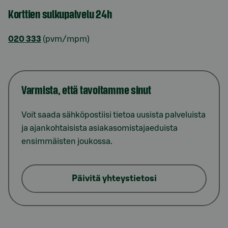
Korttien sulkupalvelu 24h
020 333
(pvm/mpm)
Varmista, että tavoitamme sinut
Voit saada sähköpostiisi tietoa uusista palveluista
ja ajankohtaisista asiakasomistajaeduista
ensimmäisten joukossa.
Päivitä yhteystietosi