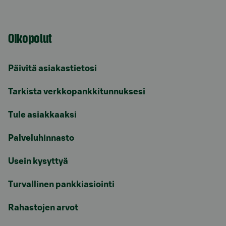
Oikopolut
Päivitä asiakastietosi
Tarkista verkkopankkitunnuksesi
Tule asiakkaaksi
Palveluhinnasto
Usein kysyttyä
Turvallinen pankkiasiointi
Rahastojen arvot