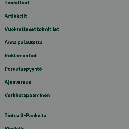
Tiedotteet
Artikkelit
Vuokrattavat toimitilat
Anna palautetta
Reklamaatiot
Peruutuspyyntö
Ajanvaraus
Verkkotapaaminen
Tietoa S-Pankista
Medialle