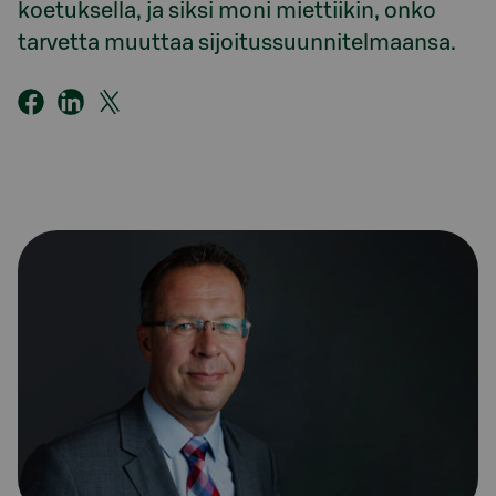
koetuksella, ja siksi moni miettiikin, onko
tarvetta muuttaa sijoitussuunnitelmaansa.