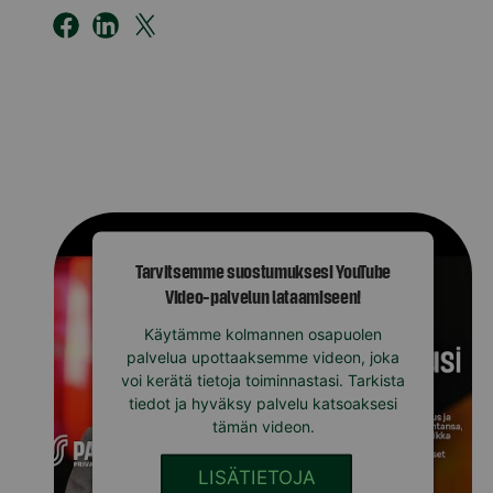
Tarvitsemme suostumuksesi YouTube
Video-palvelun lataamiseen!
Käytämme kolmannen osapuolen
palvelua upottaaksemme videon, joka
voi kerätä tietoja toiminnastasi. Tarkista
tiedot ja hyväksy palvelu katsoaksesi
tämän videon.
LISÄTIETOJA