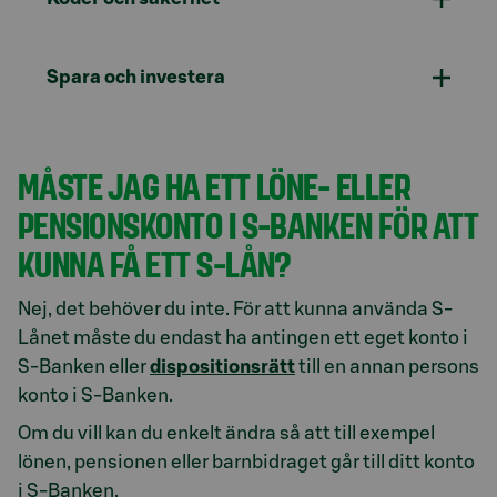
Spara och investera
MÅSTE JAG HA ETT LÖNE- ELLER
PENSIONSKONTO I S-BANKEN FÖR ATT
KUNNA FÅ ETT S-LÅN?
Nej, det behöver du inte. För att kunna använda S-
Lånet måste du endast ha antingen ett eget konto i
S-Banken eller
dispositionsrätt
till en annan persons
konto i S-Banken.
Om du vill kan du enkelt ändra så att till exempel
lönen, pensionen eller barnbidraget går till ditt konto
i S-Banken.