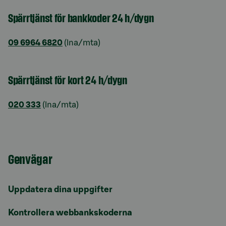
Spärrtjänst för bankkoder 24 h/dygn
09 6964 6820
(lna/mta)
Spärrtjänst för kort 24 h/dygn
020 333
(lna/mta)
Genvägar
Uppdatera dina uppgifter
Kontrollera webbankskoderna