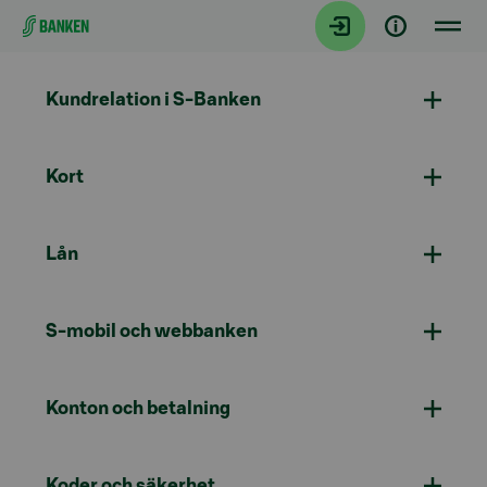
Gå direkt till innehållet
Kundrelation i S-Banken
Kort
Lån
S-mobil och webbanken
Konton och betalning
Koder och säkerhet