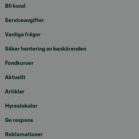
Bli kund
Serviceavgifter
Vanliga frågor
Säker hantering av bankärenden
Fondkurser
Aktuellt
Artiklar
Hyreslokaler
Ge respons
Reklamationer