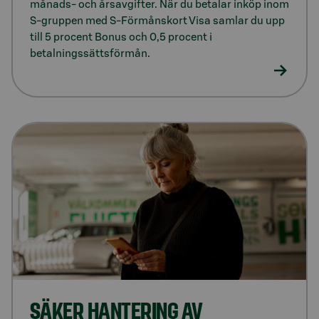
månads- och årsavgifter. När du betalar inköp inom
S‑gruppen med S‑Förmånskort Visa samlar du upp
till 5 procent Bonus och 0,5 procent i
betalningssättsförmån.
SÄKER HANTERING AV