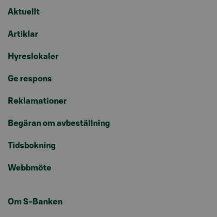
Aktuellt
Artiklar
Hyreslokaler
Ge respons
Reklamationer
Begäran om avbeställning
Tidsbokning
Webbmöte
Om S-Banken