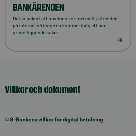
BANKÄRENDEN
Det är säkert att använda kort och sköta ärenden
på internet så länge du kommer ihåg ett par
grundläggande saker.
Model.AnchorLinkTargetDescription Villkor och dok
Villkor och dokument
S-Bankens villkor för digital betalning