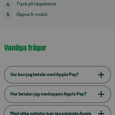
Tryck på Uppdatera.
Öppna S-mobil.
Vanliga frågor
Var kan jag betala med Apple Pay?
Hur betalar jag med appen Apple Pay?
Med vilka enheter kan jag använda Apple