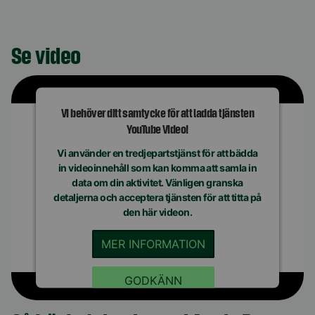
Se video
Vi behöver ditt samtycke för att ladda tjänsten
YouTube Video!
Vi använder en tredjepartstjänst för att bädda
in videoinnehåll som kan komma att samla in
data om din aktivitet. Vänligen granska
detaljerna och acceptera tjänsten för att titta på
den här videon.
MER INFORMATION
GODKÄNN