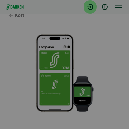
Gå direkt till innehållet
Kort