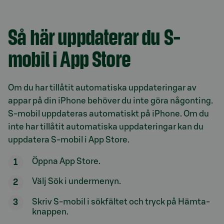
Så här uppdaterar du S-
mobil i App Store
Om du har tillåtit automatiska uppdateringar av
appar på din iPhone behöver du inte göra någonting.
S-mobil uppdateras automatiskt på iPhone. Om du
inte har tillåtit automatiska uppdateringar kan du
uppdatera S-mobil i App Store.
Öppna App Store.
Välj Sök i undermenyn.
Skriv S-mobil i sökfältet och tryck på Hämta-
knappen.