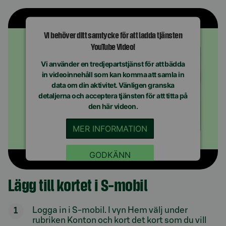
Vi behöver ditt samtycke för att ladda tjänsten
YouTube Video!
Vi använder en tredjepartstjänst för att bädda
in videoinnehåll som kan komma att samla in
data om din aktivitet. Vänligen granska
detaljerna och acceptera tjänsten för att titta på
den här videon.
MER INFORMATION
GODKÄNN
Lägg till kortet i S-mobil
Logga in i S-mobil. I vyn Hem välj under
rubriken Konton och kort det kort som du vill