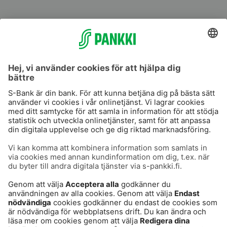
S-Prime
S-Prime 2,0 %
Användarvillkor
Dataskydd
Cookies