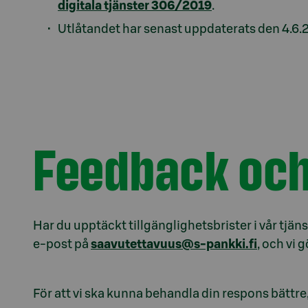
digitala tjänster 306/2019
.
Utlåtandet har senast uppdaterats den 4.6.
Feedback och
Har du upptäckt tillgänglighetsbrister i vår tjäns
e-post på
saavutettavuus@s-pankki.fi
, och vi 
För att vi ska kunna behandla din respons bättre,