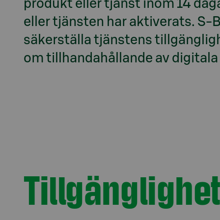
produkt eller tjänst inom 14 daga
eller tjänsten har aktiverats. S⁠-⁠
säkerställa tjänstens tillgänglig
om tillhandahållande av digital
Tillgänglighe