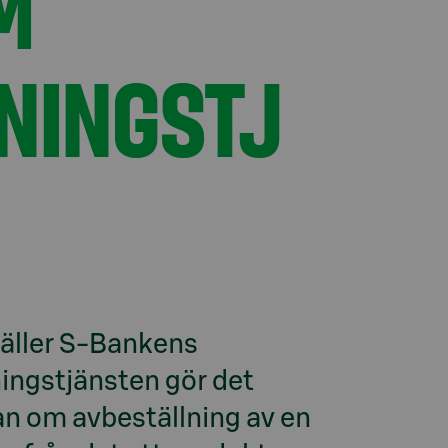
M
NINGSTJ
äller S-Bankens 
ingstjänsten gör det 
an om avbeställning av en 