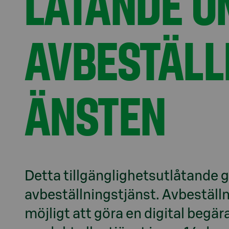
LÅTANDE O
AVBESTÄLL
ÄNSTEN
Detta tillgänglighetsutlåtande g
avbeställningstjänst. Avbeställn
möjligt att göra en digital begär