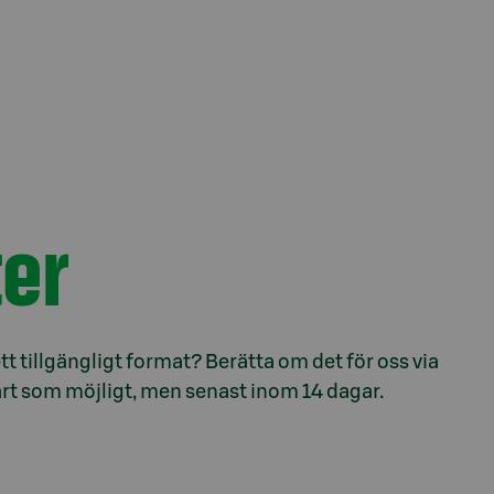
er
ett tillgängligt format? Berätta om det för oss via
snart som möjligt, men senast inom 14 dagar.