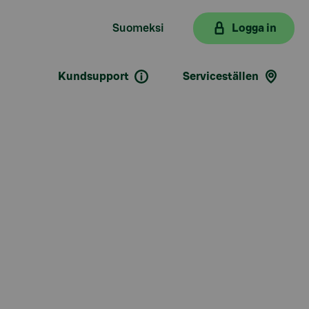
Suomeksi
Logga in
Kundsupport
Serviceställen