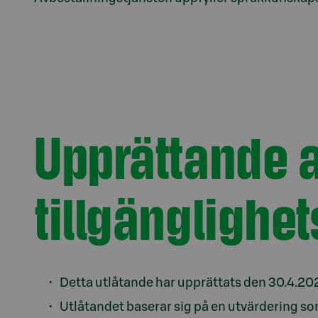
Upprättande a
tillgänglighe
Detta utlåtande har upprättats den 30.4.20
Utlåtandet baserar sig på en utvärdering som