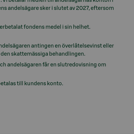
ens andelsägare sker i slutet av 2027, eftersom
erbetalat fondens medel i sin helhet.
elsägaren antingen en överlåtelsevinst eller
om den skattemässiga behandlingen.
, och andelsägaren får en slutredovisning om
etalas till kundens konto.