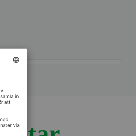
entar