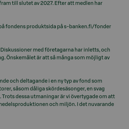
ram till slutet av 2027. Efter att medlen har
på fondens produktsida på s-banken.fi/fonder
. Diskussioner med företagarna har inletts, och
ing. Önskemålet är att så många som möjligt av
oende och deltagande i en ny typ av fond som
torer, såsom dåliga skördesäsonger, en svag
. Trots dessa utmaningar är vi övertygade om att
smedelsproduktionen och miljön. I det nuvarande