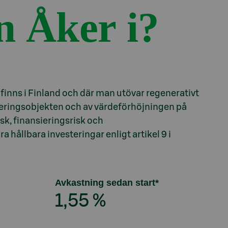
n Åker i?
inns i Finland och där man utövar regenerativt
teringsobjekten och av värdeförhöjningen på
sk, finansieringsrisk och
hållbara investeringar enligt artikel 9 i
Avkastning sedan start*
1,55 %