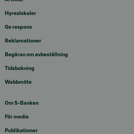
Hyreslokaler
Ge respons
Reklamationer
Begäran om avbeställning
Tidsbokning
Webbmöte
Om S-Banken
För media
Publikationer