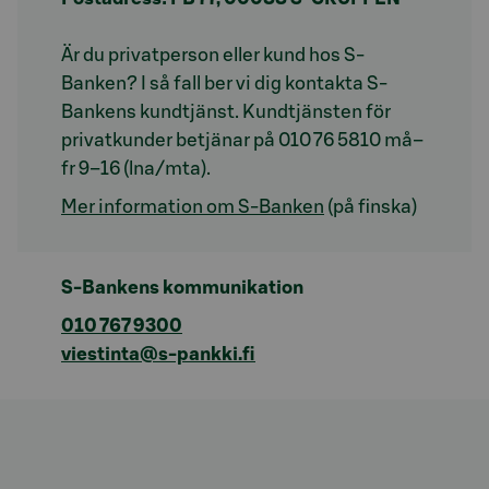
Är du privatperson eller kund hos S-
Banken? I så fall ber vi dig kontakta S-
Bankens kundtjänst. Kundtjänsten för
privatkunder betjänar på 010 76 5810 må–
fr 9–16 (lna/mta).
Mer information om S-Banken
(på finska)
S-Bankens kommunikation
010 767 9300
viestinta@s-pankki.fi