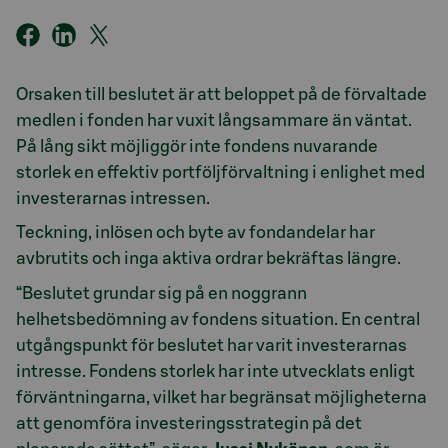
Orsaken till beslutet är att beloppet på de förvaltade
medlen i fonden har vuxit långsammare än väntat.
På lång sikt möjliggör inte fondens nuvarande
storlek en effektiv portföljförvaltning i enlighet med
investerarnas intressen.
Teckning, inlösen och byte av fondandelar har
avbrutits och inga aktiva ordrar bekräftas längre.
“Beslutet grundar sig på en noggrann
helhetsbedömning av fondens situation. En central
utgångspunkt för beslutet har varit investerarnas
intresse. Fondens storlek har inte utvecklats enligt
förväntningarna, vilket har begränsat möjligheterna
att genomföra investeringsstrategin på det