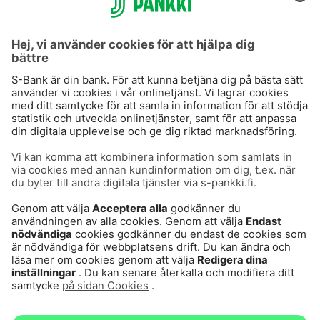
S-Prime 2,0 %
Användarvillkor
Dataskydd
Cookies
Tillgänglighetsutlåtande
Villkor och andra dokument