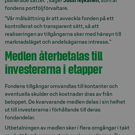
planerade sättet”, säger
Jussi Nykänen
, som är
fondens portföljförvaltare.
“Vår målsättning är att avveckla fonden på ett
kontrollerat och transparent sätt, så att
realiseringen av tillgångarna sker med hänsyn till
marknadsläget och andelsägarnas intresse.”
Medlen återbetalas till
investerarna i etapper
Fondens tillgångar omvandlas till kontanter och
eventuella skulder och kostnader dras av från
beloppet. De kvarvarande medlen delas i sin helhet
ut till investerarna i förhållande till deras
fondandelar.
Utbetalningen av medlen sker i flera omgångar i takt