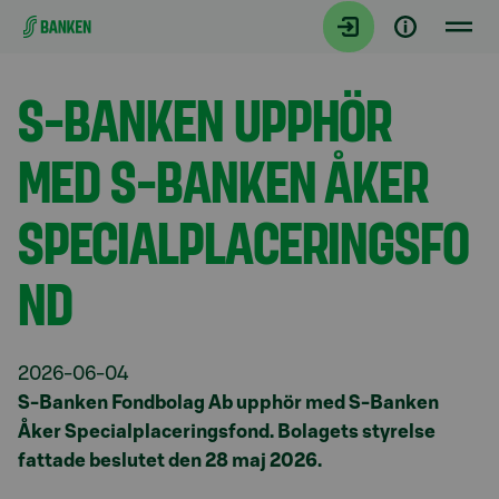
Gå direkt till innehållet
Aktuellt
S-BANKEN UPPHÖR
MED S-BANKEN ÅKER
SPECIALPLACERINGSFO
ND
2026-06-04
S-Banken Fondbolag Ab upphör med S-Banken
Åker Specialplaceringsfond. Bolagets styrelse
fattade beslutet den 28 maj 2026.