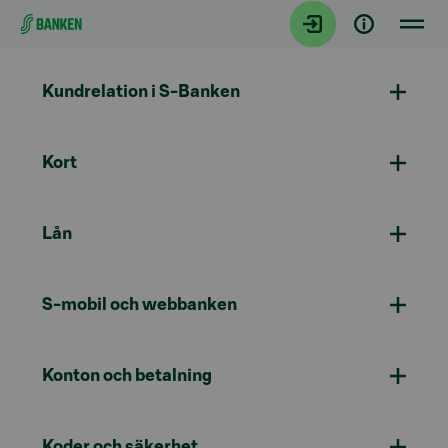
Gå direkt till innehållet
Kundrelation i S-Banken
Kort
Lån
S-mobil och webbanken
Konton och betalning
Koder och säkerhet