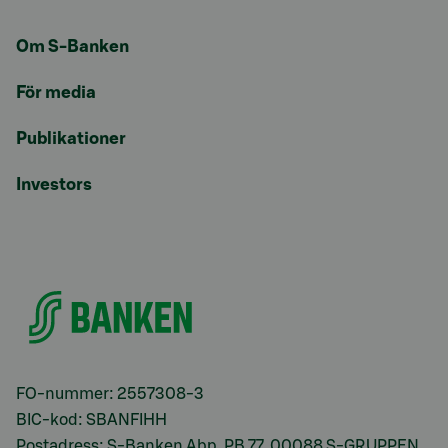
Om S-Banken
För media
Publikationer
Investors
FO-nummer: 2557308-3
BIC-kod: SBANFIHH
Postadress: S-Banken Abp, PB 77, 00088 S-GRUPPEN