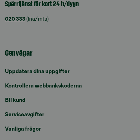
Spärrtjänst för kort 24 h/dygn
020 333
(lna/mta)
Genvägar
Uppdatera dina uppgifter
Kontrollera webbankskoderna
Bli kund
Serviceavgifter
Vanliga frågor