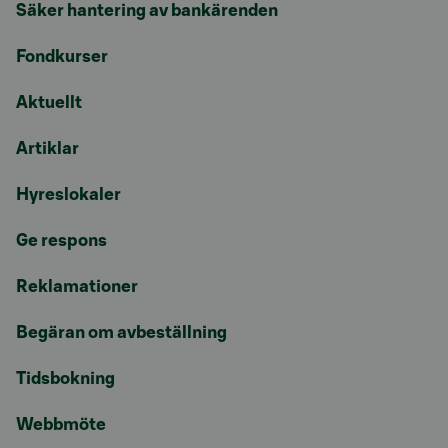
Säker hantering av bankärenden
Fondkurser
Aktuellt
Artiklar
Hyreslokaler
Ge respons
Reklamationer
Begäran om avbeställning
Tidsbokning
Webbmöte