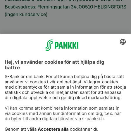
Besöksadress: Flemingsgatan 34, 00510 HELSINGFORS
(ingen kundservice)
S-Prime
S-Prime 2,0 %
Användarvillkor
Dataskydd