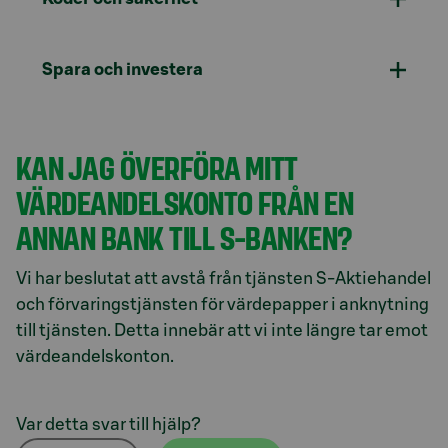
Spara och investera
KAN JAG ÖVERFÖRA MITT
VÄRDEANDELSKONTO FRÅN EN
ANNAN BANK TILL S-BANKEN?
Vi har beslutat att avstå från tjänsten S-Aktiehandel
och förvaringstjänsten för värdepapper i anknytning
till tjänsten. Detta innebär att vi inte längre tar emot
värdeandelskonton.
Var detta svar till hjälp?