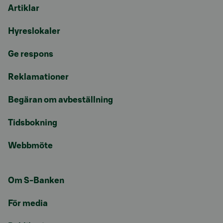
Artiklar
Hyreslokaler
Ge respons
Reklamationer
Begäran om avbeställning
Tidsbokning
Webbmöte
Om S-Banken
För media