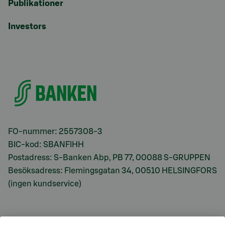
Publikationer
Investors
FO-nummer: 2557308-3
BIC-kod: SBANFIHH
Postadress: S-Banken Abp, PB 77, 00088 S-GRUPPEN
Besöksadress: Flemingsgatan 34, 00510 HELSINGFORS
(ingen kundservice)
S-Prime