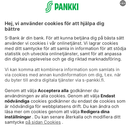
S-Prime 2,0 %
Användarvillkor
Dataskydd
Cookies
Tillgänglighetsutlåtande
Villkor och andra dokument