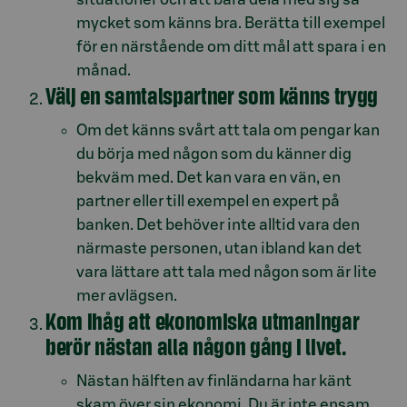
mycket som känns bra. Berätta till exempel
för en närstående om ditt mål att spara i en
månad.
Välj en samtalspartner som känns trygg
Om det känns svårt att tala om pengar kan
du börja med någon som du känner dig
bekväm med. Det kan vara en vän, en
partner eller till exempel en expert på
banken. Det behöver inte alltid vara den
närmaste personen, utan ibland kan det
vara lättare att tala med någon som är lite
mer avlägsen.
Kom ihåg att ekonomiska utmaningar
berör nästan alla någon gång i livet.
Nästan hälften av finländarna har känt
skam över sin ekonomi. Du är inte ensam.