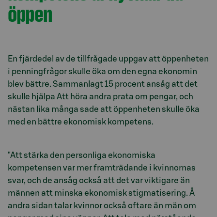
öppen
En fjärdedel av de tillfrågade uppgav att öppenheten
i penningfrågor skulle öka om den egna ekonomin
blev bättre. Sammanlagt 15 procent ansåg att det
skulle hjälpa Att höra andra prata om pengar, och
nästan lika många sade att öppenheten skulle öka
med en bättre ekonomisk kompetens.
"Att stärka den personliga ekonomiska
kompetensen var mer framträdande i kvinnornas
svar, och de ansåg också att det var viktigare än
männen att minska ekonomisk stigmatisering. Å
andra sidan talar kvinnor också oftare än män om