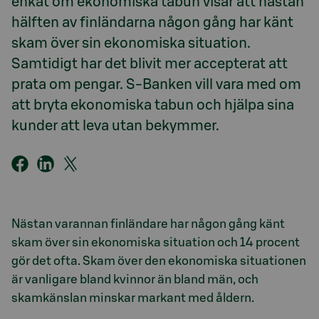
enkät om ekonomiska tabun visar att nästan
hälften av finländarna någon gång har känt
skam över sin ekonomiska situation.
Samtidigt har det blivit mer accepterat att
prata om pengar. S-Banken vill vara med om
att bryta ekonomiska tabun och hjälpa sina
kunder att leva utan bekymmer.
Nästan varannan finländare har någon gång känt
skam över sin ekonomiska situation och 14 procent
gör det ofta. Skam över den ekonomiska situationen
är vanligare bland kvinnor än bland män, och
skamkänslan minskar markant med åldern.