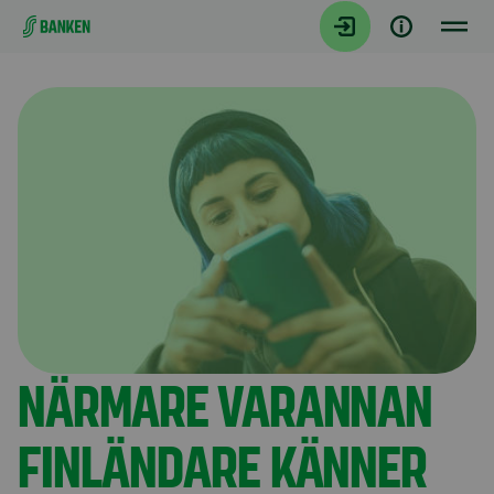
Gå direkt till innehållet
Artiklar
NÄRMARE VARANNAN
FINLÄNDARE KÄNNER