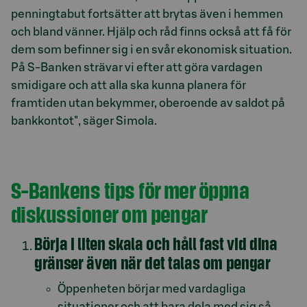
penningtabut fortsätter att brytas även i hemmen
och bland vänner. Hjälp och råd finns också att få för
dem som befinner sig i en svår ekonomisk situation.
På S-Banken strävar vi efter att göra vardagen
smidigare och att alla ska kunna planera för
framtiden utan bekymmer, oberoende av saldot på
bankkontot", säger Simola.
S-Bankens tips för mer öppna
diskussioner om pengar
Börja i liten skala och håll fast vid dina
gränser även när det talas om pengar
Öppenheten börjar med vardagliga
situationer och att bara dela med sig så