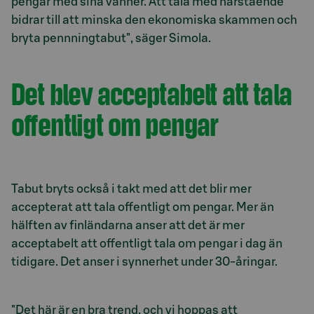
pengar med sina vänner. Att tala med närstående
bidrar till att minska den ekonomiska skammen och
bryta pennningtabut", säger Simola.
Det blev acceptabelt att tala
offentligt om pengar
Tabut bryts också i takt med att det blir mer
accepterat att tala offentligt om pengar. Mer än
hälften av finländarna anser att det är mer
acceptabelt att offentligt tala om pengar i dag än
tidigare. Det anser i synnerhet under 30-åringar.
"Det här är en bra trend, och vi hoppas att