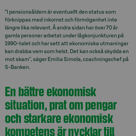
"I pensionsåldern är eventuellt den status som
förknippas med inkomst och förmögenhet inte
längre lika relevant. Å andra sidan har över 70 år
gamla personer arbetat under lågkonjunkturen på
1990-talet och har sett att ekonomiska utmaningar
kan drabba vem som helst. Det kan också skydda en
mot skam", säger Emilia Simola, coachningschef på
S-Banken.
En bättre ekonomisk
situation, prat om pengar
och starkare ekonomisk
kompetens är nycklar till