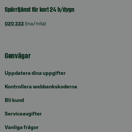
Spärrtjänst för kort 24 h/dygn
020 333
(lna/mta)
Genvägar
Uppdatera dina uppgifter
Kontrollera webbankskoderna
Bli kund
Serviceavgifter
Vanliga frågor