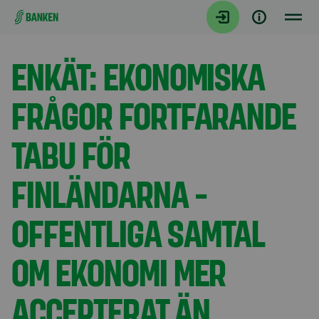
Gå direkt till innehållet
Aktuellt
ENKÄT: EKONOMISKA
FRÅGOR FORTFARANDE
TABU FÖR
FINLÄNDARNA -
OFFENTLIGA SAMTAL
OM EKONOMI MER
ACCEPTERAT ÄN