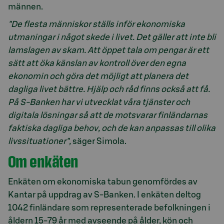
männen.
"De flesta människor ställs inför ekonomiska
utmaningar i något skede i livet. Det gäller att inte bli
lamslagen av skam.
Att öppet tala om pengar är ett
sätt att öka känslan av kontroll över den egna
ekonomin och göra det möjligt att planera det
dagliga livet bättre. Hjälp och råd finns också att få.
På S-Banken har vi utvecklat våra tjänster och
digitala lösningar så att de motsvarar finländarnas
faktiska dagliga behov, och de kan anpassas till olika
livssituationer",
säger Simola.
Om enkäten
Enkäten om ekonomiska tabun genomfördes av
Kantar på uppdrag av S-Banken. I enkäten deltog
1042 finländare som representerade befolkningen i
åldern 15-79 år med avseende på ålder, kön och