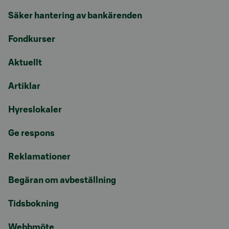
Säker hantering av bankärenden
Fondkurser
Aktuellt
Artiklar
Hyreslokaler
Ge respons
Reklamationer
Begäran om avbeställning
Tidsbokning
Webbmöte