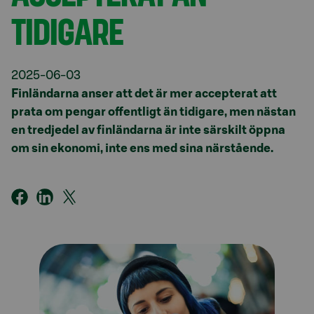
TIDIGARE
2025-06-03
Finländarna anser att det är mer accepterat att
prata om pengar offentligt än tidigare, men nästan
en tredjedel av finländarna är inte särskilt öppna
om sin ekonomi, inte ens med sina närstående.