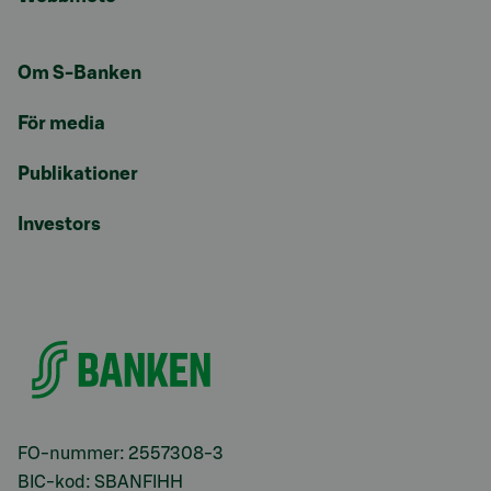
Om S-Banken
För media
Publikationer
Investors
FO-nummer: 2557308-3
BIC-kod: SBANFIHH