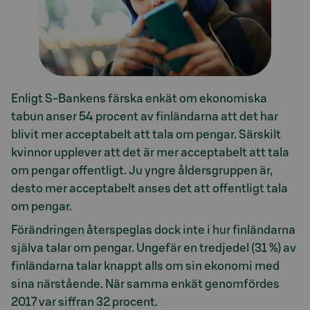
Enligt S-Bankens färska enkät om ekonomiska
tabun anser 54 procent av finländarna att det har
blivit mer acceptabelt att tala om pengar. Särskilt
kvinnor upplever att det är mer acceptabelt att tala
om pengar offentligt. Ju yngre åldersgruppen är,
desto mer acceptabelt anses det att offentligt tala
om pengar.
Förändringen återspeglas dock inte i hur finländarna
själva talar om pengar. Ungefär en tredjedel (31 %) av
finländarna talar knappt alls om sin ekonomi med
sina närstående. När samma enkät genomfördes
2017 var siffran 32 procent.