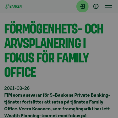
Gå direkt till innehållet
Aktuellt
FÖRMÖGENHETS- OCH
ARVSPLANERING I
FOKUS FÖR FAMILY
OFFICE
2021-03-26
FIM som ansvarar för S-Bankens Private Banking-
tjänster fortsätter att satsa på tjänsten Family
Office. Veera Kosonen, som framgångsrikt har lett
Wealth Planning-teamet med fokus på