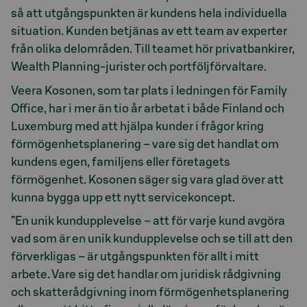
så att utgångspunkten är kundens hela individuella
situation. Kunden betjänas av ett team av experter
från olika delområden. Till teamet hör privatbankirer,
Wealth Planning-jurister och portföljförvaltare.
Veera Kosonen, som tar plats i ledningen för Family
Office, har i mer än tio år arbetat i både Finland och
Luxemburg med att hjälpa kunder i frågor kring
förmögenhetsplanering – vare sig det handlat om
kundens egen, familjens eller företagets
förmögenhet. Kosonen säger sig vara glad över att
kunna bygga upp ett nytt servicekoncept.
”En unik kundupplevelse – att för varje kund avgöra
vad som är en unik kundupplevelse och se till att den
förverkligas – är utgångspunkten för allt i mitt
arbete. Vare sig det handlar om juridisk rådgivning
och skatterådgivning inom förmögenhetsplanering