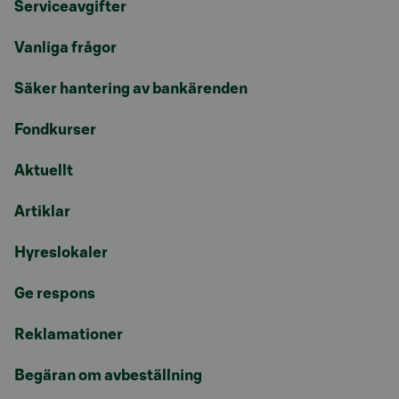
Serviceavgifter
Vanliga frågor
Säker hantering av bankärenden
Fondkurser
Aktuellt
Artiklar
Hyreslokaler
Ge respons
Reklamationer
Begäran om avbeställning