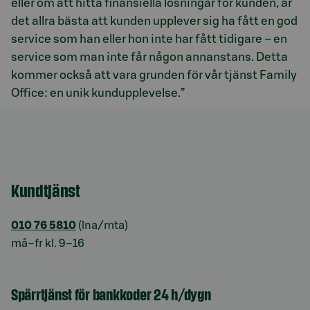
eller om att hitta finansiella lösningar för kunden, är
det allra bästa att kunden upplever sig ha fått en god
service som han eller hon inte har fått tidigare – en
service som man inte får någon annanstans. Detta
kommer också att vara grunden för vår tjänst Family
Office: en unik kundupplevelse.”
Kundtjänst
010 76 5810
(lna/mta)
må–fr kl. 9–16
Spärrtjänst för bankkoder 24 h/dygn