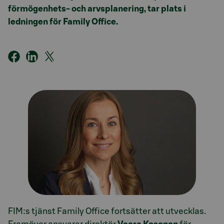
förmögenhets- och arvsplanering, tar plats i
ledningen för Family Office.
FIM:s tjänst Family Office fortsätter att utvecklas.