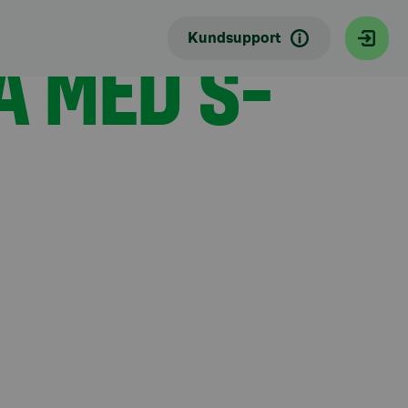
A MED S-
Kundsupport