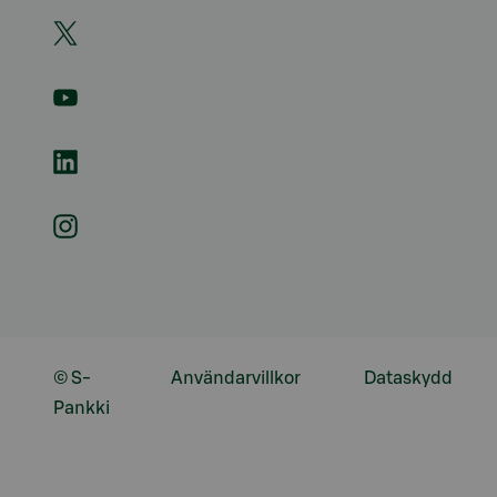
© S-
Användarvillkor
Dataskydd
Pankki