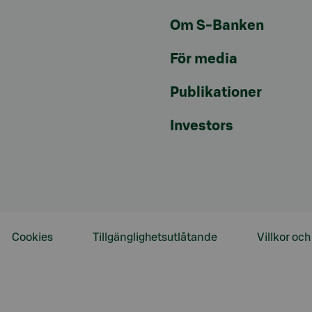
Om S-Banken
För media
Publikationer
Investors
Cookies
Tillgänglighetsutlåtande
Villkor oc