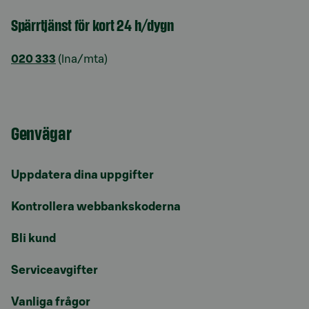
Spärrtjänst för kort 24 h/dygn
020 333
(lna/mta)
Genvägar
Uppdatera dina uppgifter
Kontrollera webbankskoderna
Bli kund
Serviceavgifter
Vanliga frågor