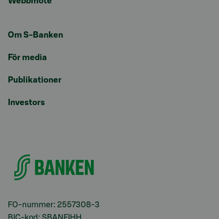
Webbmöte
Om S-Banken
För media
Publikationer
Investors
FO-nummer: 2557308-3
BIC-kod: SBANFIHH