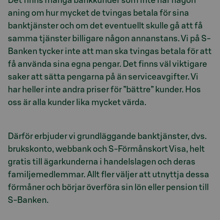
Det finns många bankkunder som inte har någon
aning om hur mycket de tvingas betala för sina
banktjänster och om det eventuellt skulle gå att få
samma tjänster billigare någon annanstans. Vi på S-
Banken tycker inte att man ska tvingas betala för att
få använda sina egna pengar. Det finns väl viktigare
saker att sätta pengarna på än serviceavgifter. Vi
har heller inte andra priser för ”bättre” kunder. Hos
oss är alla kunder lika mycket värda.
Därför erbjuder vi grundläggande banktjänster, dvs.
brukskonto, webbank och S-Förmånskort Visa, helt
gratis till ägarkunderna i handelslagen och deras
familjemedlemmar. Allt fler väljer att utnyttja dessa
förmåner och börjar överföra sin lön eller pension till
S-Banken.