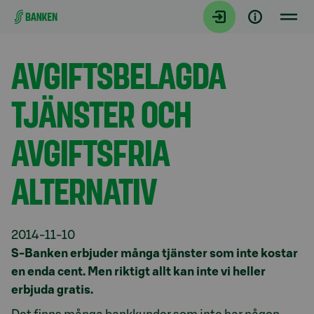
Gå direkt till innehållet
Aktuellt
AVGIFTSBELAGDA
TJÄNSTER OCH
AVGIFTSFRIA
ALTERNATIV
2014-11-10
S-Banken erbjuder många tjänster som inte kostar
en enda cent. Men riktigt allt kan inte vi heller
erbjuda gratis.