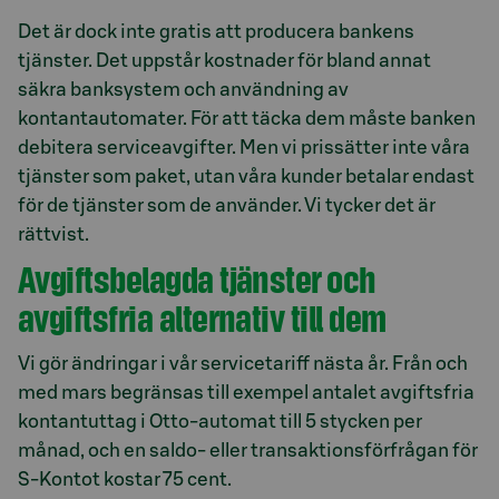
Det är dock inte gratis att producera bankens
tjänster. Det uppstår kostnader för bland annat
säkra banksystem och användning av
kontantautomater. För att täcka dem måste banken
debitera serviceavgifter. Men vi prissätter inte våra
tjänster som paket, utan våra kunder betalar endast
för de tjänster som de använder. Vi tycker det är
rättvist.
Avgiftsbelagda tjänster och
avgiftsfria alternativ till dem
Vi gör ändringar i vår servicetariff nästa år. Från och
med mars begränsas till exempel antalet avgiftsfria
kontantuttag i Otto-automat till 5 stycken per
månad, och en saldo- eller transaktionsförfrågan för
S-Kontot kostar 75 cent.