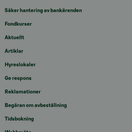
Säker hantering av bankärenden
Fondkurser
Aktuellt
Artiklar
Hyreslokaler
Ge respons
Reklamationer
Begäran om avbeställning
Tidsbokning