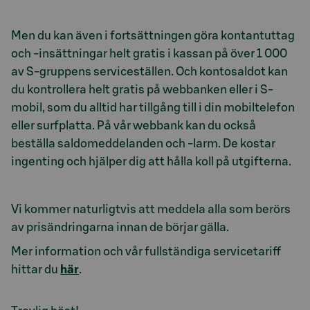
Men du kan även i fortsättningen göra kontantuttag
och -insättningar helt gratis i kassan på över 1 000
av S-gruppens serviceställen. Och kontosaldot kan
du kontrollera helt gratis på webbanken eller i S-
mobil, som du alltid har tillgång till i din mobiltelefon
eller surfplatta. På vår webbank kan du också
beställa saldomeddelanden och -larm. De kostar
ingenting och hjälper dig att hålla koll på utgifterna.
Vi kommer naturligtvis att meddela alla som berörs
av prisändringarna innan de börjar gälla.
Mer information och vår fullständiga servicetariff
hittar du
här
.