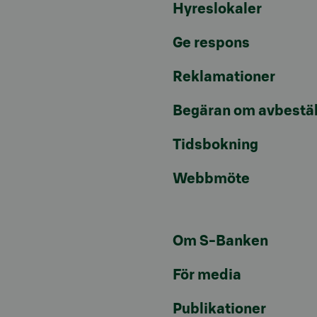
Hyreslokaler
Ge respons
Reklamationer
Begäran om avbestäl
Tidsbokning
Webbmöte
Om S-Banken
För media
Publikationer