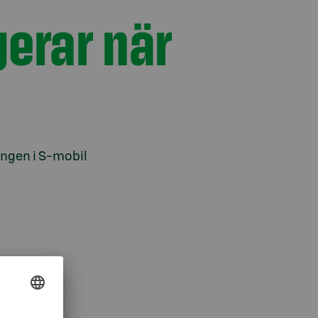
gerar när
ingen i S-mobil