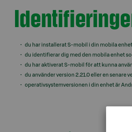
Identifiering
du har installerat S-mobil i din mobila enhe
du identifierar dig med den mobila enhet so
du har aktiverat S-mobil för att kunna anvä
du använder version 2.21.0 eller en senare v
operativsystemversionen i din enhet är Androi