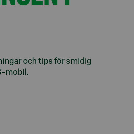
ningar och tips för smidig 
S-mobil.