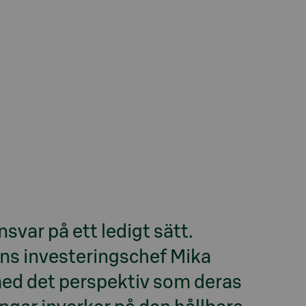
var på ett ledigt sätt.
ns investeringschef Mika
med det perspektiv som deras