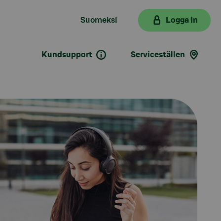
Suomeksi
Logga in
Kundsupport
Serviceställen