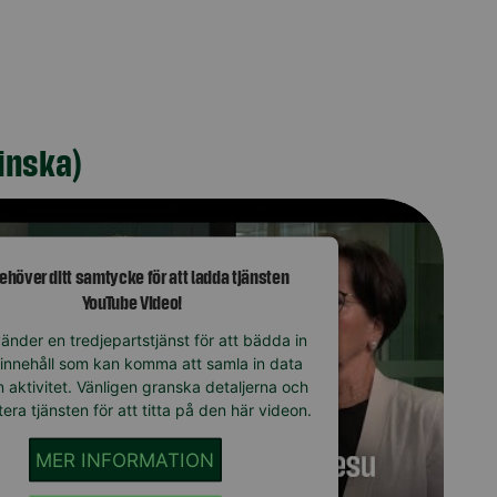
finska)
behöver ditt samtycke för att ladda tjänsten
YouTube Video!
änder en tredjepartstjänst för att bädda in
innehåll som kan komma att samla in data
 aktivitet. Vänligen granska detaljerna och
era tjänsten för att titta på den här videon.
MER INFORMATION