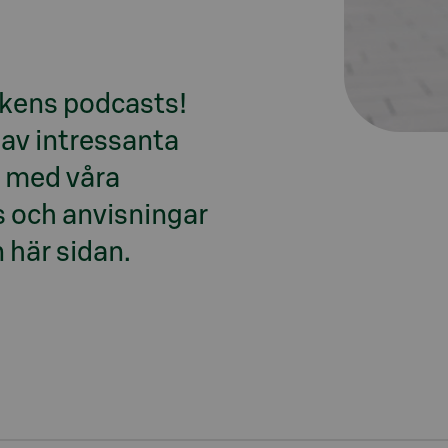
kens podcasts! 
av intressanta 
 med våra 
s och anvisningar 
 här sidan.