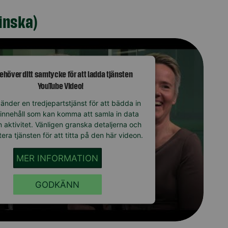
finska)
behöver ditt samtycke för att ladda tjänsten
YouTube Video!
änder en tredjepartstjänst för att bädda in
innehåll som kan komma att samla in data
 aktivitet. Vänligen granska detaljerna och
era tjänsten för att titta på den här videon.
MER INFORMATION
GODKÄNN