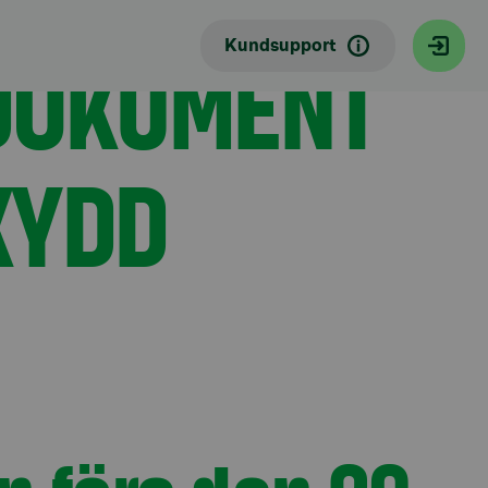
 DOKUMENT
Kundsupport
KYDD