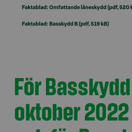
Faktablad: Omfattande låneskydd (pdf, 520 
Faktablad: Basskydd B (pdf, 519 kB)
För Basskydd 
oktober 2022 