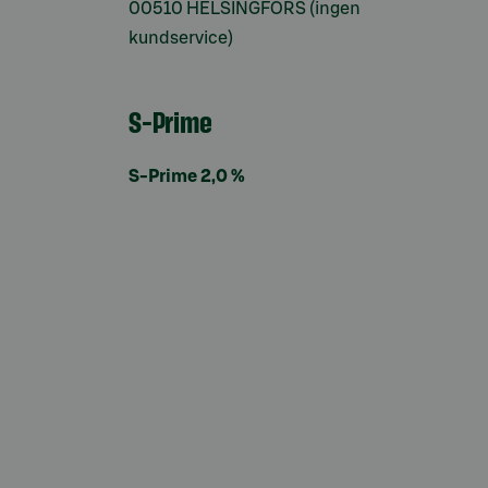
00510 HELSINGFORS (ingen
kundservice)
S-Prime
S-Prime 2,0 %