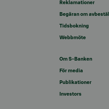
Reklamationer
Begäran om avbestäl
Tidsbokning
Webbmöte
Om S-Banken
För media
Publikationer
Investors