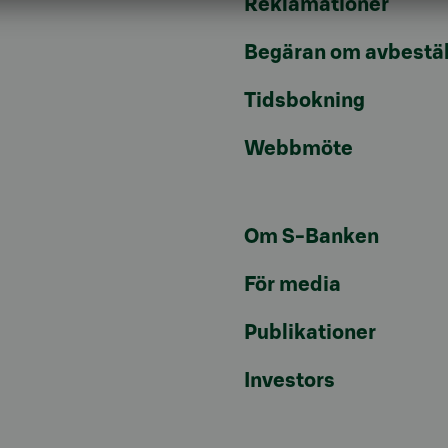
Reklamationer
Begäran om avbestäl
Tidsbokning
Webbmöte
Om S-Banken
För media
Publikationer
Investors