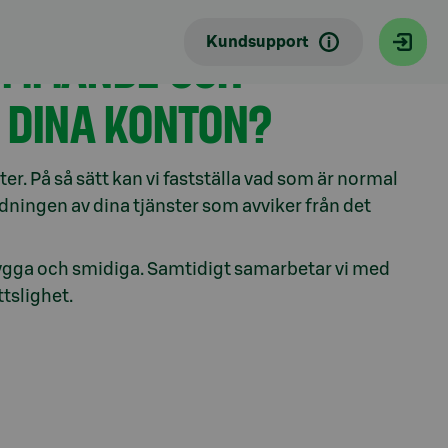
Kundsupport
KOMMANDE OCH
 DINA KONTON?
er. På så sätt kan vi fastställa vad som är normal
dningen av dina tjänster som avviker från det
rygga och smidiga. Samtidigt samarbetar vi med
tslighet.