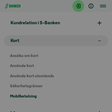
Gå direkt till innehållet
Kundrelation i S-Banken
Kort
Ansöka om kort
Använda kort
Använda kort utomlands
Säkerhetsgränser
Mobilbetalning