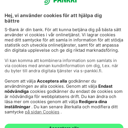
S-Prime 2,0 %
Användarvillkor
Dataskydd
Cookies
Tillgänglighetsutlåtande
Villkor och andra dokument