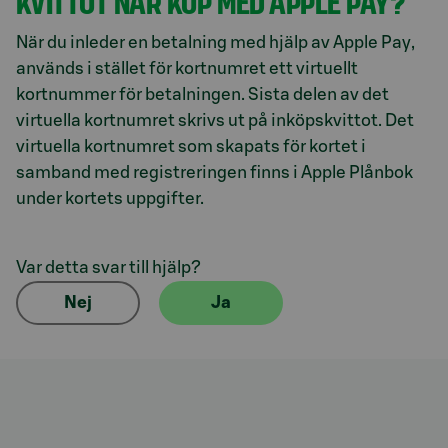
KVITTOT NÄR KÖP MED APPLE PAY?
När du inleder en betalning med hjälp av Apple Pay,
används i stället för kortnumret ett virtuellt
kortnummer för betalningen. Sista delen av det
virtuella kortnumret skrivs ut på inköpskvittot. Det
virtuella kortnumret som skapats för kortet i
samband med registreringen finns i Apple Plånbok
under kortets uppgifter.
Var detta svar till hjälp?
Nej
Ja