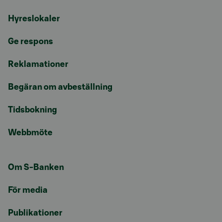
Hyreslokaler
Ge respons
Reklamationer
Begäran om avbeställning
Tidsbokning
Webbmöte
Om S-Banken
För media
Publikationer