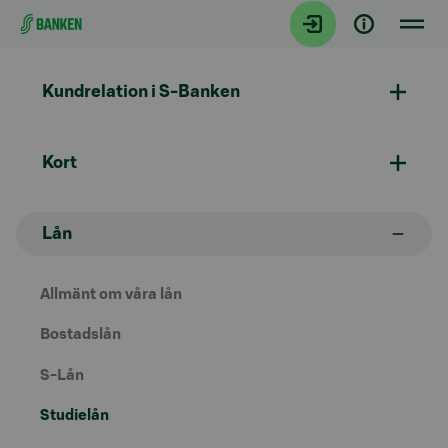
Gå direkt till innehållet
Kundrelation i S-Banken
Kort
Lån
Allmänt om våra lån
Bostadslån
S-Lån
Studielån