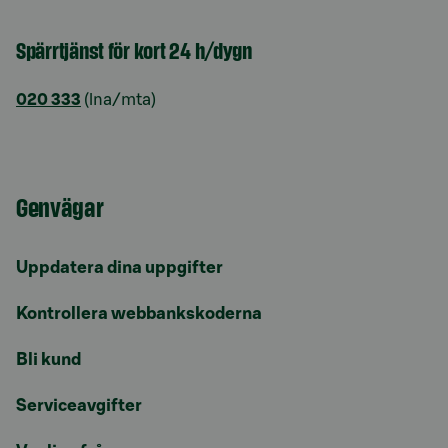
Spärrtjänst för kort 24 h/dygn
020 333
(lna/mta)
Genvägar
Uppdatera dina uppgifter
Kontrollera webbankskoderna
Bli kund
Serviceavgifter