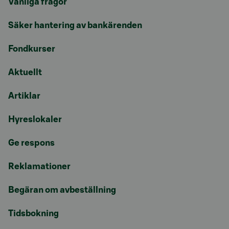
Vanliga frågor
Säker hantering av bankärenden
Fondkurser
Aktuellt
Artiklar
Hyreslokaler
Ge respons
Reklamationer
Begäran om avbeställning
Tidsbokning