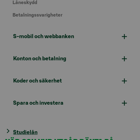
Låneskydd
Betalningssvarigheter
S-mobil och webbanken
Konton och betalning
Koder och säkerhet
Spara och investera
Studielån