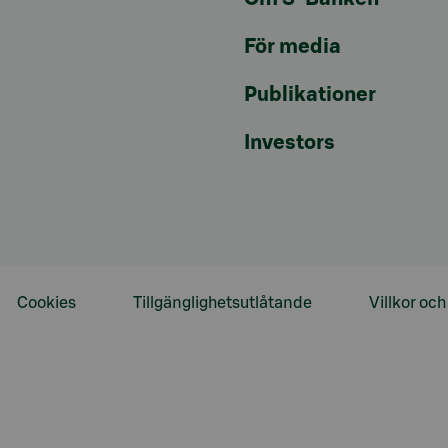
För media
Publikationer
Investors
Cookies
Tillgänglighetsutlåtande
Villkor oc