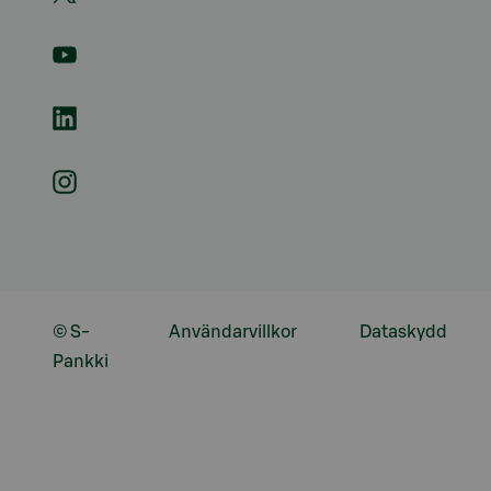
© S-
Användarvillkor
Dataskydd
Pankki