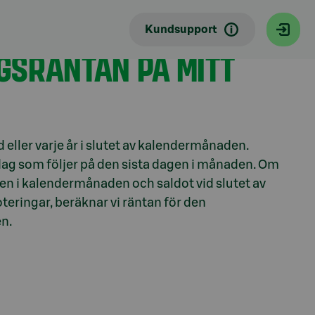
Kundsupport
NGSRÄNTAN PÅ MITT
 eller varje år i slutet av kalendermånaden.
ag som följer på den sista dagen i månaden. Om
en i kalendermånaden och saldot vid slutet av
oteringar, beräknar vi räntan för den
en.