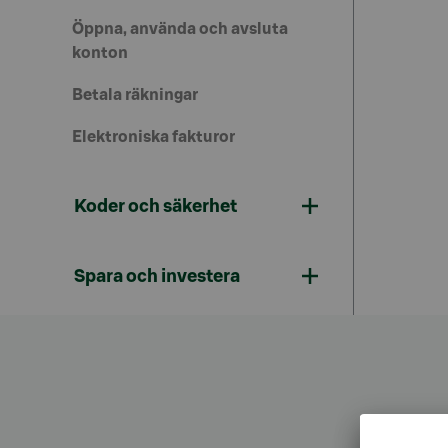
Öppna, använda och avsluta
konton
Betala räkningar
Elektroniska fakturor
Koder och säkerhet
Spara och investera
Kundt