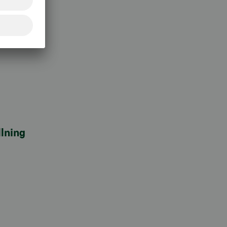
lning