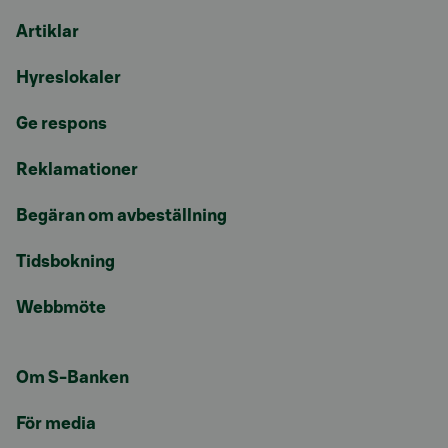
Artiklar
Hyreslokaler
Ge respons
Reklamationer
Begäran om avbeställning
Tidsbokning
Webbmöte
Om S-Banken
För media