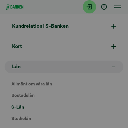
Gå direkt till innehållet
Kundrelation i S-Banken
Kort
Lån
Allmänt om våra lån
Bostadslån
S-Lån
Studielån