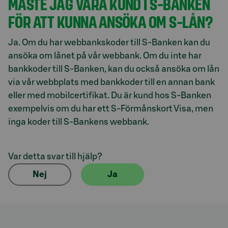
MÅSTE JAG VARA KUND I S-BANKEN
FÖR ATT KUNNA ANSÖKA OM S-LÅN?
Ja. Om du har webbankskoder till S-Banken kan du
ansöka om lånet på vår webbank. Om du inte har
bankkoder till S-Banken, kan du också ansöka om lån
via vår webbplats med bankkoder till en annan bank
eller med mobilcertifikat. Du är kund hos S-Banken
exempelvis om du har ett S-Förmånskort Visa, men
inga koder till S-Bankens webbank.
Var detta svar till hjälp?
Nej
Ja