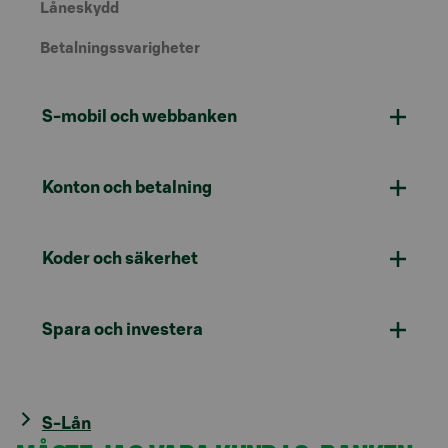
Låneskydd
Betalningssvarigheter
S-mobil och webbanken
Konton och betalning
Koder och säkerhet
Spara och investera
S-Lån