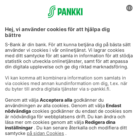
S-Prime
S-Prime 2,0 %
Användarvillkor
Dataskydd
Cookies
Tillgänglighetsutlåtande