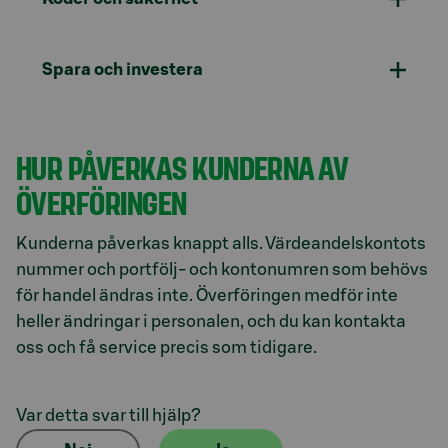
Spara och investera
HUR PÅVERKAS KUNDERNA AV
ÖVERFÖRINGEN
Kunderna påverkas knappt alls. Värdeandelskontots
nummer och portfölj- och kontonumren som behövs
för handel ändras inte. Överföringen medför inte
heller ändringar i personalen, och du kan kontakta
oss och få service precis som tidigare.
Var detta svar till hjälp?