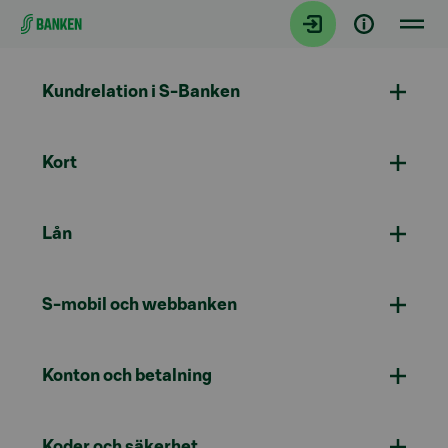
Gå direkt till innehållet
Kundrelation i S-Banken
Kort
Lån
S-mobil och webbanken
Konton och betalning
Koder och säkerhet