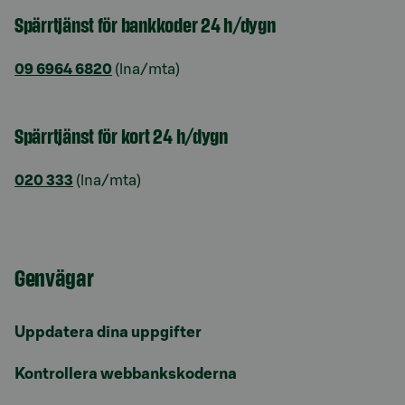
Spärrtjänst för bankkoder 24 h/dygn
09 6964 6820
(lna/mta)
Spärrtjänst för kort 24 h/dygn
020 333
(lna/mta)
Genvägar
Uppdatera dina uppgifter
Kontrollera webbankskoderna