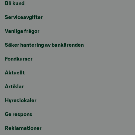
Bli kund
Serviceavgifter
Vanliga frågor
Säker hantering av bankärenden
Fondkurser
Aktuellt
Artiklar
Hyreslokaler
Ge respons
Reklamationer