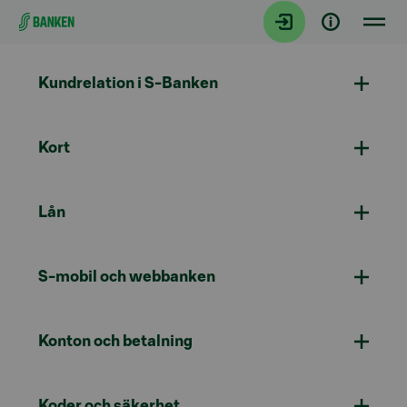
Gå direkt till innehållet
Kundrelation i S-Banken
Kort
Lån
S-mobil och webbanken
Konton och betalning
Koder och säkerhet