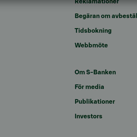
Reklamationer
Begäran om avbestäl
Tidsbokning
Webbmöte
Om S-Banken
För media
Publikationer
Investors