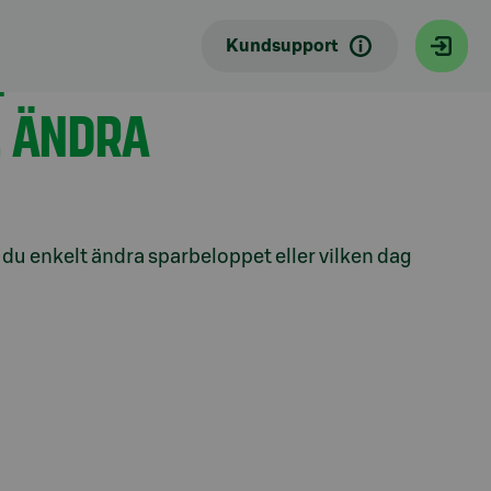
Kundsupport
I
. ÄNDRA
du enkelt ändra sparbeloppet eller vilken dag