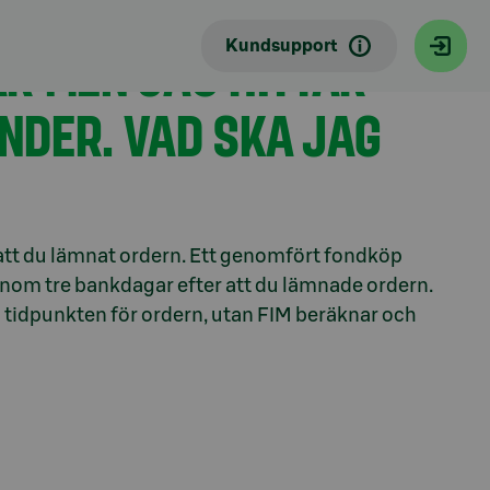
Kundsupport
R MEN JAG HITTAR
ONDER. VAD SKA JAG
 att du lämnat ordern. Ett genomfört fondköp
 inom tre bankdagar efter att du lämnade ordern.
d tidpunkten för ordern, utan FIM beräknar och