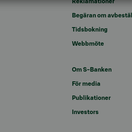
Reklamationer
Begäran om avbestäl
Tidsbokning
Webbmöte
Om S-Banken
För media
Publikationer
Investors