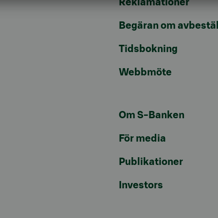
Reklamationer
Begäran om avbestäl
Tidsbokning
Webbmöte
Om S-Banken
För media
Publikationer
Investors