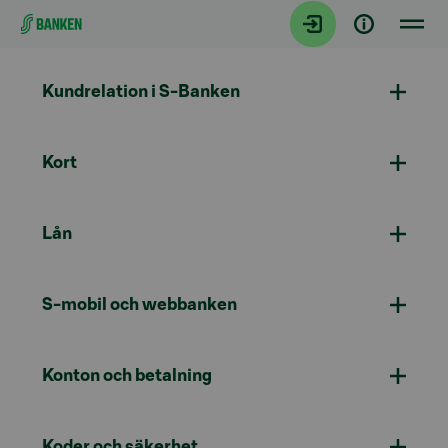
Gå direkt till innehållet
Kundrelation i S-Banken
Kort
Lån
S-mobil och webbanken
Konton och betalning
Koder och säkerhet