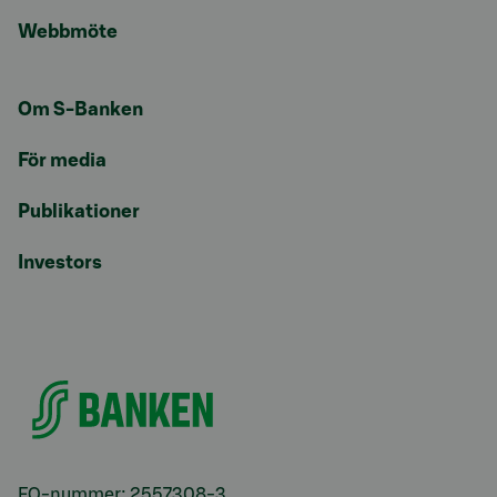
Webbmöte
Om S-Banken
För media
Publikationer
Investors
FO-nummer: 2557308-3