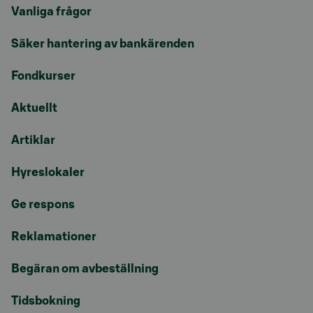
Vanliga frågor
Säker hantering av bankärenden
Fondkurser
Aktuellt
Artiklar
Hyreslokaler
Ge respons
Reklamationer
Begäran om avbeställning
Tidsbokning