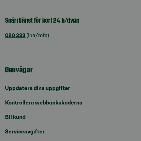
Spärrtjänst för kort 24 h/dygn
020 333
(lna/mta)
Genvägar
Uppdatera dina uppgifter
Kontrollera webbankskoderna
Bli kund
Serviceavgifter