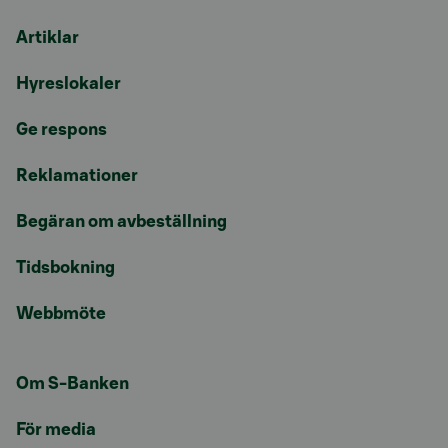
Artiklar
Hyreslokaler
Ge respons
Reklamationer
Begäran om avbeställning
Tidsbokning
Webbmöte
Om S-Banken
För media