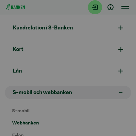
Gå direkt till innehållet
Kundrelation i S-Banken
Kort
Lån
S-mobil och webbanken
S-mobil
Webbanken
E-lön