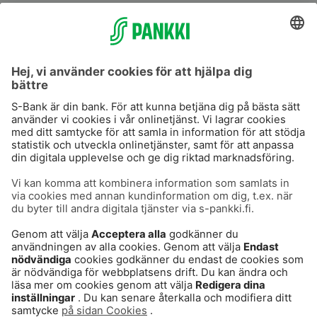
S-Prime
S-Prime 2,0 %
Användarvillkor
Dataskydd
Cookies
Tillgänglighetsutlåtande