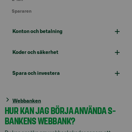
Spararen
Konton och betalning
Koder och säkerhet
Spara och investera
Webbanken
HUR KAN JAG BÖRJA ANVÄNDA S-
BANKENS WEBBANK?