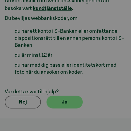
Du kan ansöka om webbankskoder genom att
besöka vårt
kundtjänstställe
.
Du beviljas webbankskoder, om
du har ett konto i S-Banken eller omfattande
dispositionsrätt till en annan persons konto i S-
Banken
du är minst 12 år
du har med dig pass eller identitetskort med
foto när du ansöker om koder.
Var detta svar till hjälp?
Nej
Ja