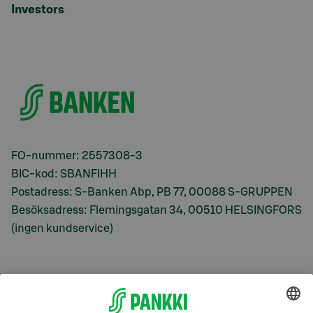
Investors
FO-nummer: 2557308-3
BIC-kod: SBANFIHH
Postadress: S-Banken Abp, PB 77, 00088 S-GRUPPEN
Besöksadress: Flemingsgatan 34, 00510 HELSINGFORS
(ingen kundservice)
S-Prime