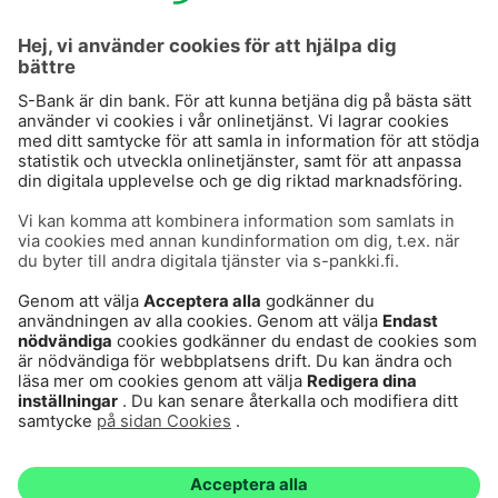
S-Prime 2,0 %
Användarvillkor
Dataskydd
Cookies
Tillgänglighetsutlåtande
Villkor och andra dokument