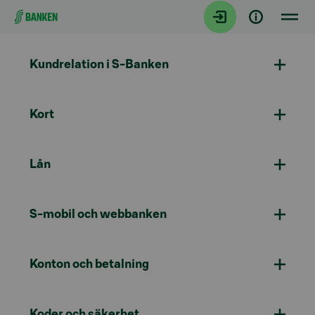
Gå direkt till innehållet
Kundrelation i S-Banken
Kort
Lån
S-mobil och webbanken
Konton och betalning
Koder och säkerhet