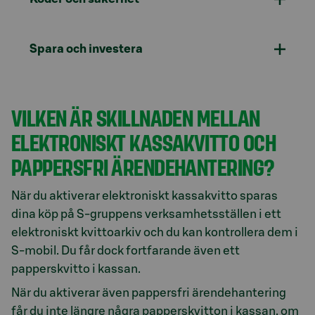
Spara och investera
VILKEN ÄR SKILLNADEN MELLAN
ELEKTRONISKT KASSAKVITTO OCH
PAPPERSFRI ÄRENDEHANTERING?
När du aktiverar elektroniskt kassakvitto sparas
dina köp på S-gruppens verksamhetsställen i ett
elektroniskt kvittoarkiv och du kan kontrollera dem i
S-mobil. Du får dock fortfarande även ett
papperskvitto i kassan.
När du aktiverar även pappersfri ärendehantering
får du inte längre några papperskvitton i kassan, om