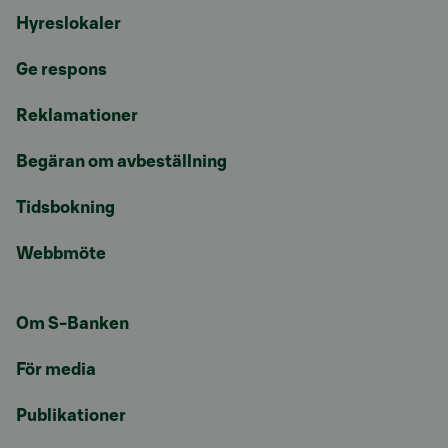
Hyreslokaler
Ge respons
Reklamationer
Begäran om avbeställning
Tidsbokning
Webbmöte
Om S-Banken
För media
Publikationer